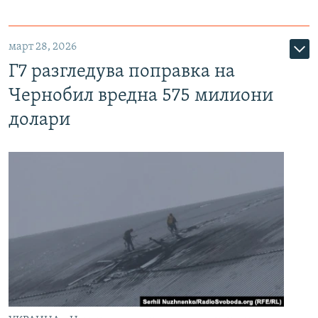
март 28, 2026
Г7 разгледува поправка на
Чернобил вредна 575 милиони
долари