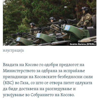
илустрација
Владата на Косово го одобри предлогот на
Министерството за одбрана за испраќање
припадници на Косовските безбедносни сили
(КБС) во Газа, со што се отвора патот одлуката
да биде доставена на разгледување и
усвојување во Собранието на Косово.