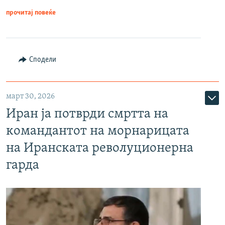
прочитај повеќе
Сподели
март 30, 2026
Иран ја потврди смртта на
командантот на морнарицата
на Иранската револуционерна
гарда