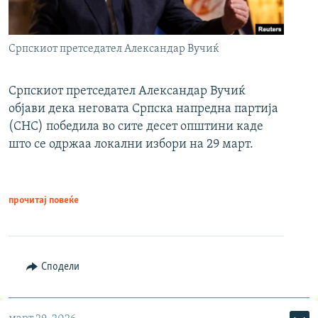
Српскиот претседател Александар Вучиќ
Српскиот претседател Александар Вучиќ
објави дека неговата Српска напредна партија
(СНС) победила во сите десет општини каде
што се одржаа локални избори на 29 март.
прочитај повеќе
Сподели