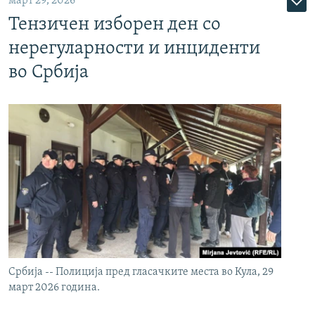
март 29, 2026
Тензичен изборен ден со
нерегуларности и инциденти
во Србија
Србија -- Полиција пред гласачките места во Кула, 29
март 2026 година.