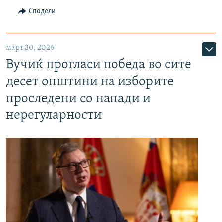
Сподели
март 30, 2026
Вучиќ прогласи победа во сите
десет општини на изборите
проследени со напади и
нерегуларности