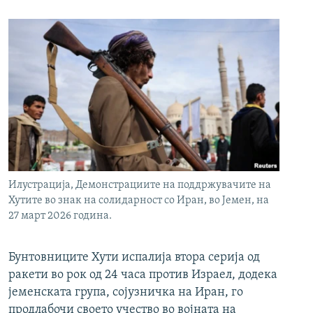
Илустрација, Демонстрациите на поддржувачите на
Хутите во знак на солидарност со Иран, во Јемен, на
27 март 2026 година.
Бунтовниците Хути испалија втора серија од
ракети во рок од 24 часа против Израел, додека
јеменската група, сојузничка на Иран, го
продлабочи своето учество во војната на