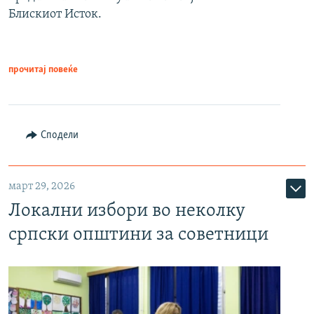
Блискиот Исток.
прочитај повеќе
Сподели
март 29, 2026
Локални избори во неколку
српски општини за советници