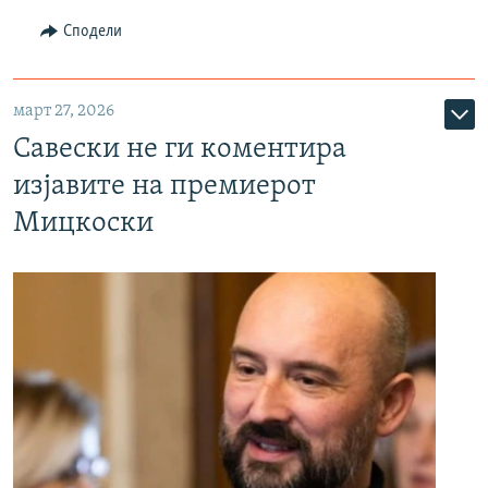
Сподели
март 27, 2026
Савески не ги коментира
изјавите на премиерот
Мицкоски