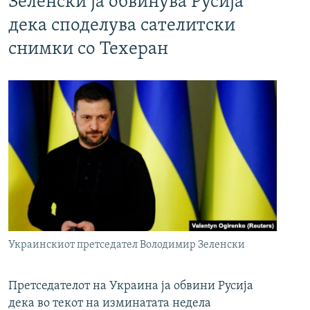
Зеленски ја обвинува Русија
дека споделува сателитски
снимки со Техеран
Украинскиот претседател Володимир Зеленски
Претседателот на Украина ја обвини Русија
дека во текот на изминатата недела