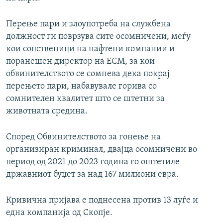
Перење пари и злоупотреба на службена
должност ги поврзува сите осомничени, меѓу
кои сопственици на нафтени компании и
поранешен директор на ЕСМ, за кои
обвинителството се сомнева дека покрај
перењето пари, набавувале горива со
сомнителен квалитет што се штетни за
животната средина.
Според Обвинителството за гонење на
организиран криминал, двајца осомничени во
период од 2021 до 2023 година го оштетиле
државниот буџет за над 167 милиони евра.
Кривична пријава е поднесена против 13 луѓе и
една компанија од Скопје.