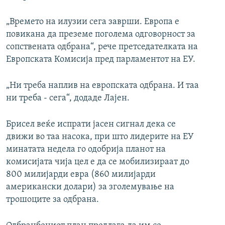
„Времето на илузии сега заврши. Европа е
повикана да преземе поголема одговорност за
сопствената одбрана“, рече претседателката на
Европската Комисија пред парламентот на ЕУ.
„Ни треба наплив на европската одбрана. И таа
ни треба - сега“, додаде Лајен.
Брисел веќе испрати јасен сигнал дека се
движи во таа насока, при што лидерите на ЕУ
минатата недела го одобрија планот на
комисијата чија цел е да се мобилизираат до
800 милијарди евра (860 милијарди
американски долари) за зголемување на
трошоците за одбрана.