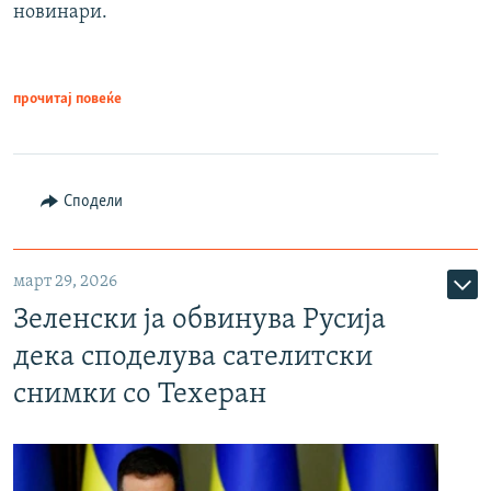
новинари.
прочитај повеќе
Сподели
март 29, 2026
Зеленски ја обвинува Русија
дека споделува сателитски
снимки со Техеран