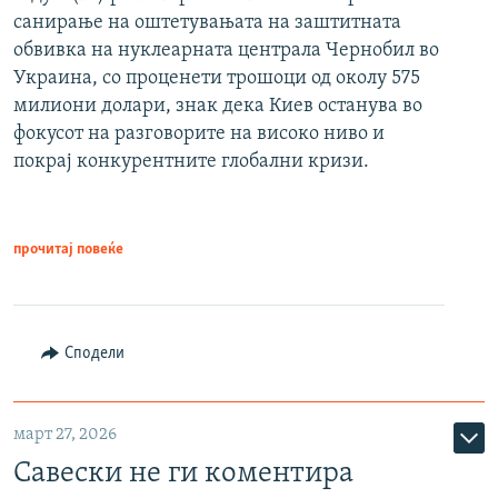
санирање на оштетувањата на заштитната
обвивка на нуклеарната централа Чернобил во
Украина, со проценети трошоци од околу 575
милиони долари, знак дека Киев останува во
фокусот на разговорите на високо ниво и
покрај конкурентните глобални кризи.
прочитај повеќе
Сподели
март 27, 2026
Савески не ги коментира