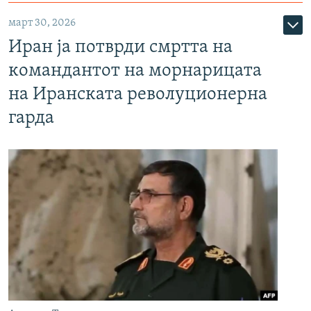
март 30, 2026
Иран ја потврди смртта на
командантот на морнарицата
на Иранската револуционерна
гарда