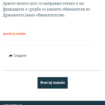
првото нешто што го направил откако е на
функцијата е средба со јавните обвинители во
Државното јавно обвинителство.
прочитај повеќе
Сподели
Вчитај повеќе