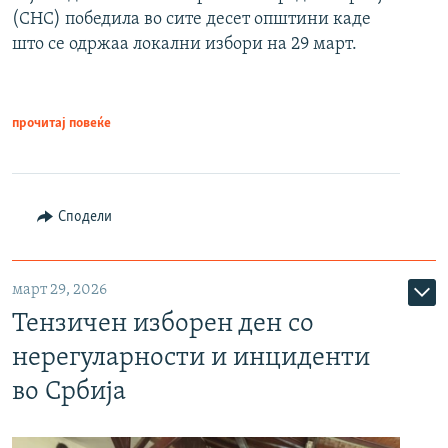
(СНС) победила во сите десет општини каде
што се одржаа локални избори на 29 март.
прочитај повеќе
Сподели
март 29, 2026
Тензичен изборен ден со
нерегуларности и инциденти
во Србија