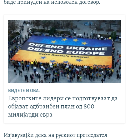
биде принуден на неповолен договор.
ВИДЕТЕ И ОВА:
Европските лидери се подготвуваат да
објават одбранбен план од 800
милијарди евра
Изјавувајќи дека на рускиот претседател