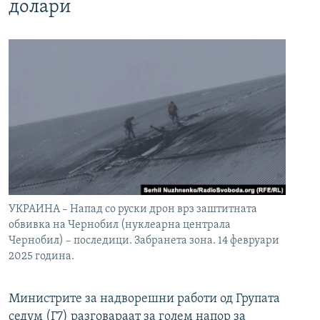
долари
УКРАИНА – Напад со руски дрон врз заштитната
обвивка на Чернобил (нуклеарна централа
Чернобил) – последици. Забранета зона. 14 февруари
2025 година.
Министрите за надворешни работи од Групата
седум (Г7) разговараат за голем напор за