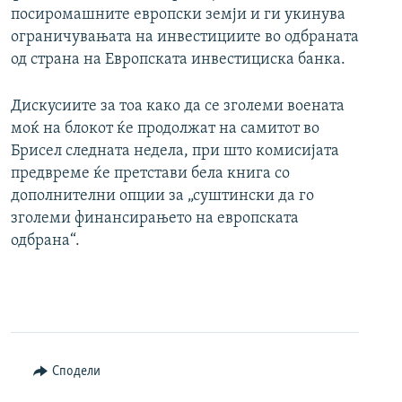
посиромашните европски земји и ги укинува
ограничувањата на инвестициите во одбраната
од страна на Европската инвестициска банка.
Дискусиите за тоа како да се зголеми воената
моќ на блокот ќе продолжат на самитот во
Брисел следната недела, при што комисијата
предвреме ќе претстави бела книга со
дополнителни опции за „суштински да го
зголеми финансирањето на европската
одбрана“.
Сподели