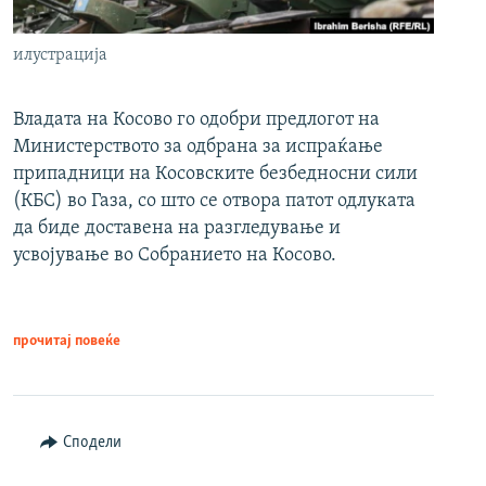
илустрација
Владата на Косово го одобри предлогот на
Министерството за одбрана за испраќање
припадници на Косовските безбедносни сили
(КБС) во Газа, со што се отвора патот одлуката
да биде доставена на разгледување и
усвојување во Собранието на Косово.
прочитај повеќе
Сподели