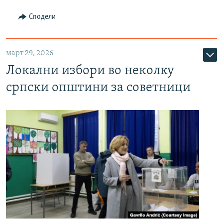
Сподели
март 29, 2026
Локални избори во неколку
српски општини за советници