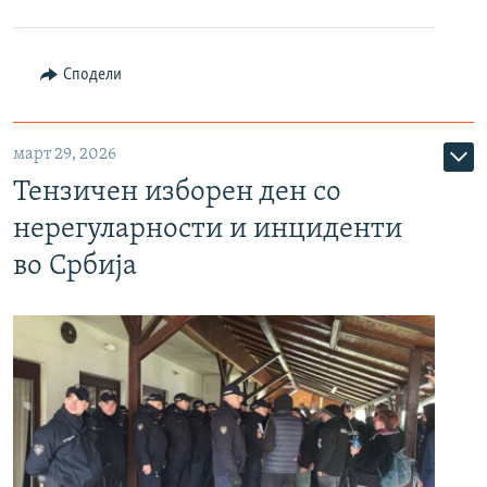
Сподели
март 29, 2026
Тензичен изборен ден со
нерегуларности и инциденти
во Србија