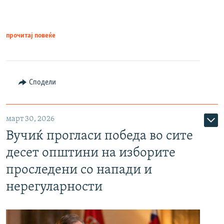
прочитај повеќе
Сподели
март 30, 2026
Вучиќ прогласи победа во сите
десет општини на изборите
проследени со напади и
нерегуларности