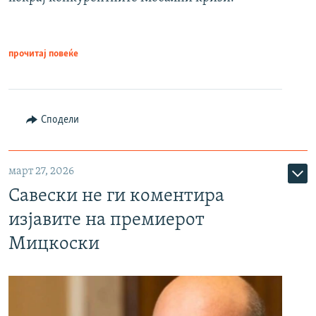
прочитај повеќе
Сподели
март 27, 2026
Савески не ги коментира
изјавите на премиерот
Мицкоски