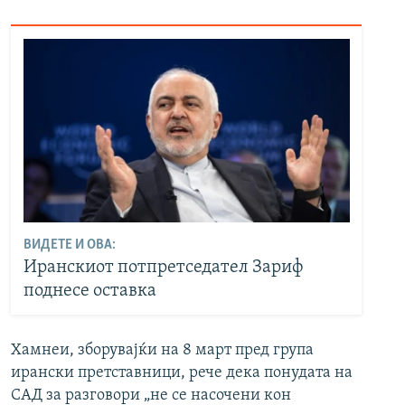
ВИДЕТЕ И ОВА:
Иранскиот потпретседател Зариф
поднесе оставка
Хамнеи, зборувајќи на 8 март пред група
ирански претставници, рече дека понудата на
САД за разговори „не се насочени кон