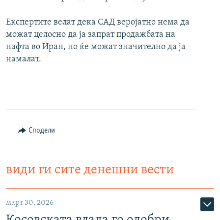
Експертите велат дека САД веројатно нема да
можат целосно да ја запрат продажбата на
нафта во Иран, но ќе можат значително да ја
намалат.
Сподели
види ги сите денешни вести
март 30, 2026