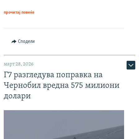
прочитај повеќе
Сподели
март 28, 2026
Г7 разгледува поправка на
Чернобил вредна 575 милиони
долари