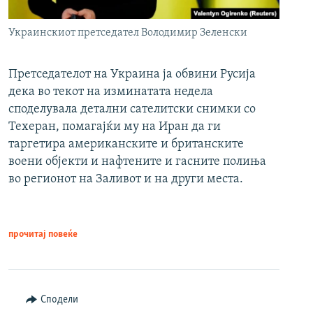
Украинскиот претседател Володимир Зеленски
Претседателот на Украина ја обвини Русија
дека во текот на изминатата недела
споделувала детални сателитски снимки со
Техеран, помагајќи му на Иран да ги
таргетира американските и британските
воени објекти и нафтените и гасните полиња
во регионот на Заливот и на други места.
прочитај повеќе
Сподели