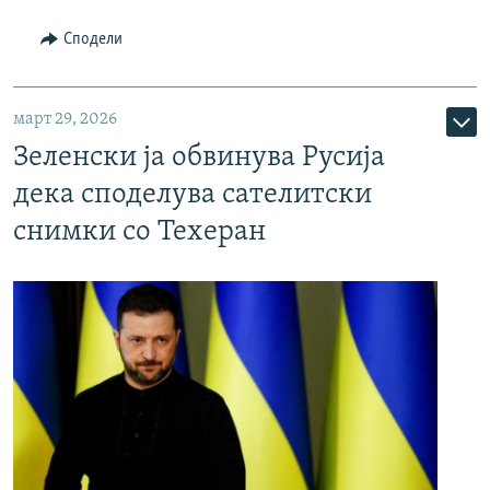
Сподели
март 29, 2026
Зеленски ја обвинува Русија
дека споделува сателитски
снимки со Техеран