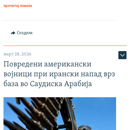
прочитај повеќе
Сподели
март 28, 2026
Повредени американски
војници при ирански напад врз
база во Саудиска Арабија