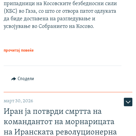
припадници на Косовските безбедносни сили
(КБС) во Газа, со што се отвора патот одлуката
да биде доставена на разгледување и
усвојување во Собранието на Косово.
прочитај повеќе
Сподели
март 30, 2026
Иран ја потврди смртта на
командантот на морнарицата
на Иранската револуционерна