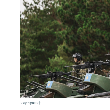
илустрација