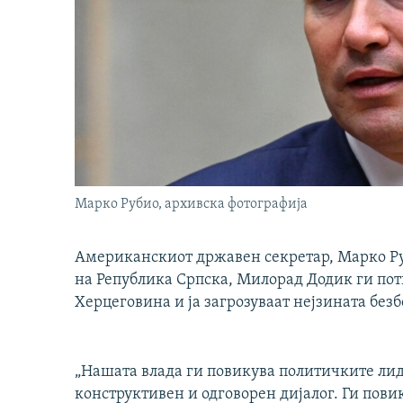
Марко Рубио, архивска фотографија
Американскиот државен секретар, Марко Руб
на Република Српска, Милорад Додик ги пот
Херцеговина и ја загрозуваат нејзината безб
„Нашата влада ги повикува политичките лиде
конструктивен и одговорен дијалог. Ги пов