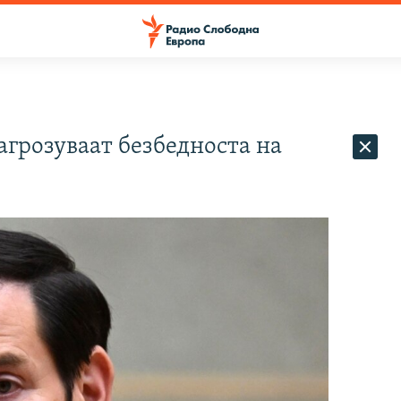
загрозуваат безбедноста на