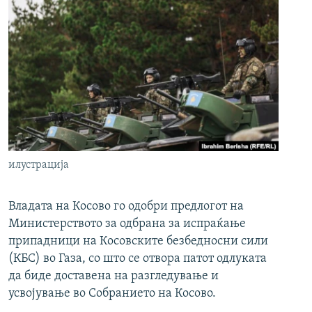
илустрација
Владата на Косово го одобри предлогот на
Министерството за одбрана за испраќање
припадници на Косовските безбедносни сили
(КБС) во Газа, со што се отвора патот одлуката
да биде доставена на разгледување и
усвојување во Собранието на Косово.