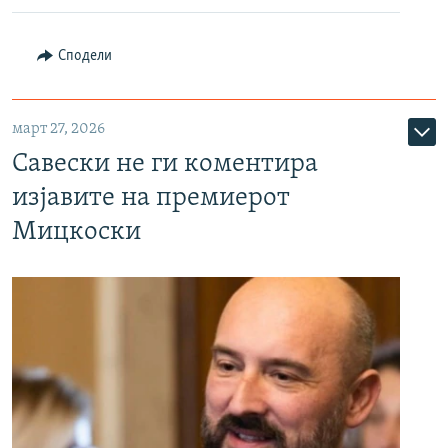
Сподели
март 27, 2026
Савески не ги коментира
изјавите на премиерот
Мицкоски