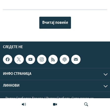
Вчитај повеќе
СЛЕДЕТЕ НЕ
ИНФО СТРАНИЦА
ЛИНКОВИ
Радио Слободна Европа / Радио Слобода. Сите права се
резервирани