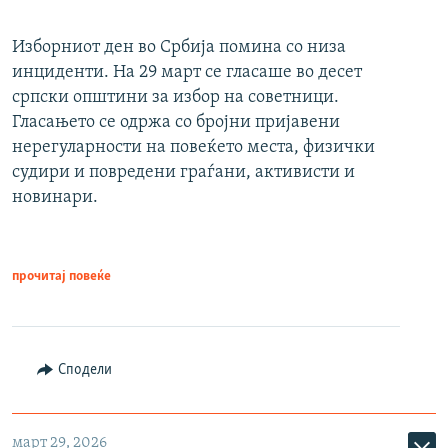
Изборниот ден во Србија помина со низа
инциденти. На 29 март се гласаше во десет
српски општини за избор на советници.
Гласањето се одржа со бројни пријавени
нерегуларности на повеќето места, физички
судири и повредени граѓани, активисти и
новинари.
прочитај повеќе
Сподели
март 29, 2026