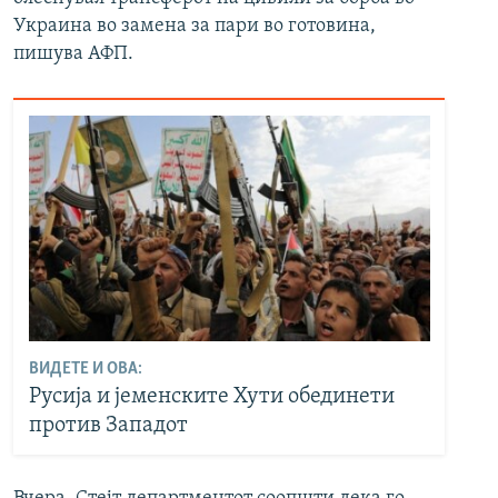
Украина во замена за пари во готовина,
пишува АФП.
ВИДЕТЕ И ОВА:
Русија и јеменските Хути обединети
против Западот