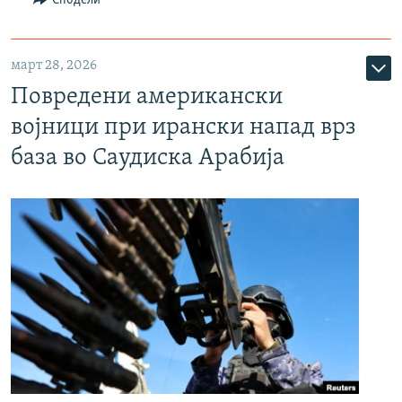
Сподели
март 28, 2026
Повредени американски
војници при ирански напад врз
база во Саудиска Арабија