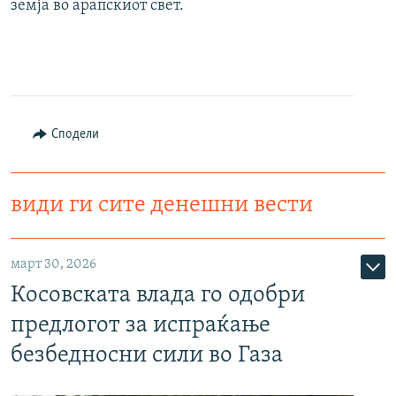
земја во арапскиот свет.
Сподели
види ги сите денешни вести
март 30, 2026
Косовската влада го одобри
предлогот за испраќање
безбедносни сили во Газа