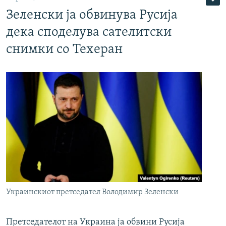
Зеленски ја обвинува Русија
дека споделува сателитски
снимки со Техеран
Украинскиот претседател Володимир Зеленски
Претседателот на Украина ја обвини Русија