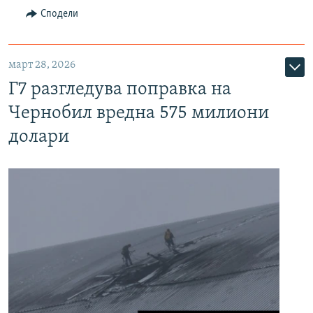
Сподели
март 28, 2026
Г7 разгледува поправка на
Чернобил вредна 575 милиони
долари