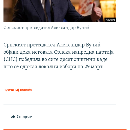
Српскиот претседател Александар Вучиќ
Српскиот претседател Александар Вучиќ
објави дека неговата Српска напредна партија
(СНС) победила во сите десет општини каде
што се одржаа локални избори на 29 март.
прочитај повеќе
Сподели