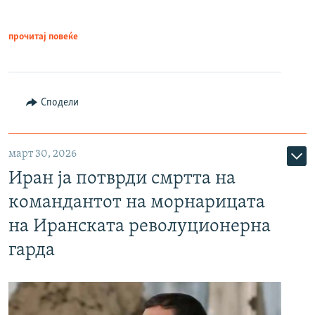
прочитај повеќе
Сподели
март 30, 2026
Иран ја потврди смртта на
командантот на морнарицата
на Иранската револуционерна
гарда