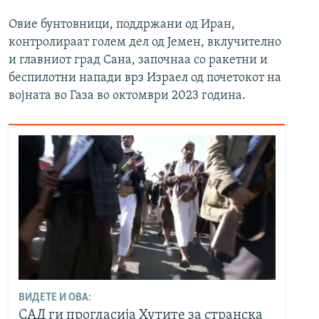
Овие бунтовници, поддржани од Иран,
контролираат голем дел од Јемен, вклучително
и главниот град Сана, започнаа со ракетни и
беспилотни напади врз Израел од почетокот на
војната во Газа во октомври 2023 година.
ВИДЕТЕ И ОВА:
САД ги прогласија Хутите за странска