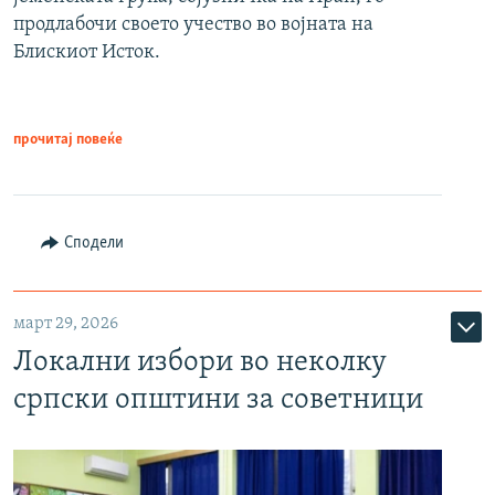
продлабочи своето учество во војната на
Блискиот Исток.
прочитај повеќе
Сподели
март 29, 2026
Локални избори во неколку
српски општини за советници