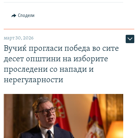
Сподели
март 30, 2026
Вучиќ прогласи победа во сите
десет општини на изборите
проследени со напади и
нерегуларности