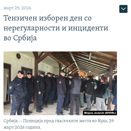
март 29, 2026
Тензичен изборен ден со
нерегуларности и инциденти
во Србија
Србија -- Полиција пред гласачките места во Кула, 29
март 2026 година.