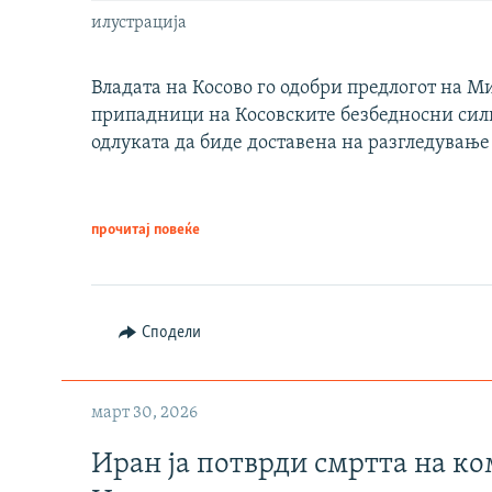
илустрација
Владата на Косово го одобри предлогот на М
припадници на Косовските безбедносни сили 
одлуката да биде доставена на разгледување
прочитај повеќе
Сподели
март 30, 2026
Иран ја потврди смртта на к