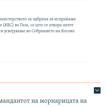
инистерството за одбрана за испраќање
(КБС) во Газа, со што се отвора патот
 и усвојување во Собранието на Косово.
омандантот на морнарицата на