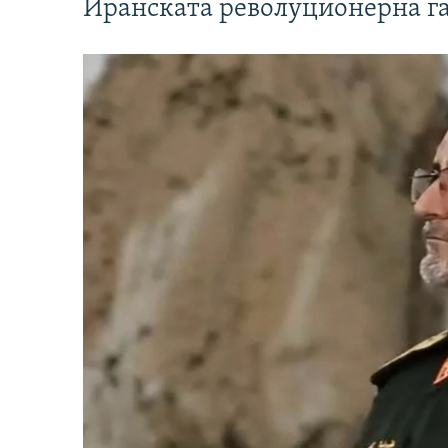
Иранската револуционерна г