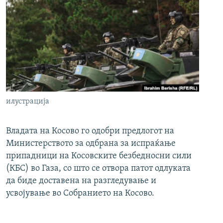
илустрација
Владата на Косово го одобри предлогот на
Министерството за одбрана за испраќање
припадници на Косовските безбедносни сили
(КБС) во Газа, со што се отвора патот одлуката
да биде доставена на разгледување и
усвојување во Собранието на Косово.