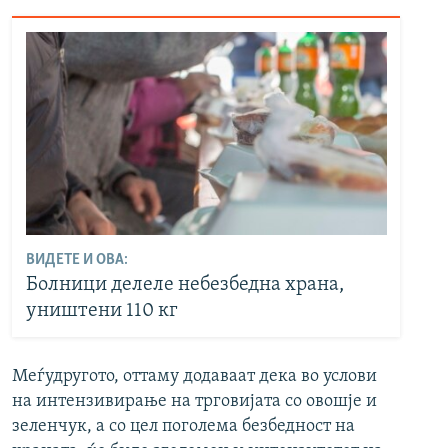
ВИДЕТЕ И ОВА:
Болници делеле небезбедна храна,
уништени 110 кг
Меѓудругото, оттаму додаваат дека во услови
на интензивирање на трговијата со овошје и
зеленчук, а со цел поголема безбедност на