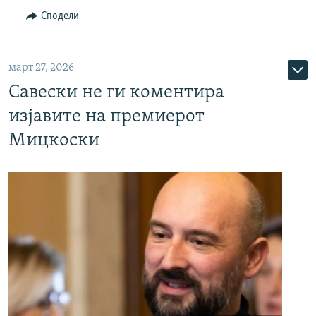
Сподели
март 27, 2026
Савески не ги коментира
изјавите на премиерот
Мицкоски