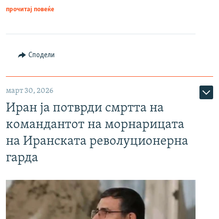
прочитај повеќе
Сподели
март 30, 2026
Иран ја потврди смртта на
командантот на морнарицата
на Иранската револуционерна
гарда