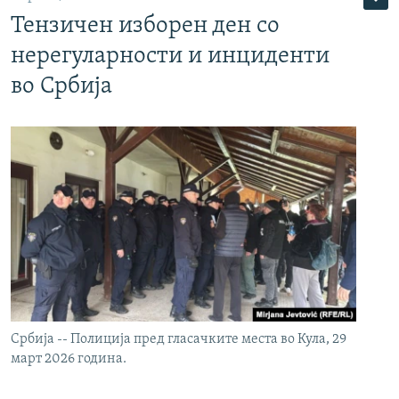
Тензичен изборен ден со
нерегуларности и инциденти
во Србија
Србија -- Полиција пред гласачките места во Кула, 29
март 2026 година.