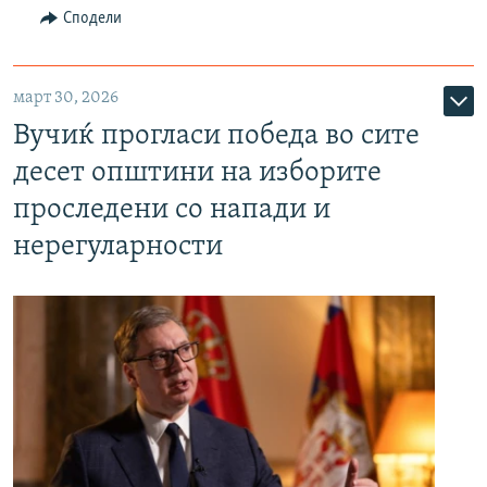
Сподели
март 30, 2026
Вучиќ прогласи победа во сите
десет општини на изборите
проследени со напади и
нерегуларности