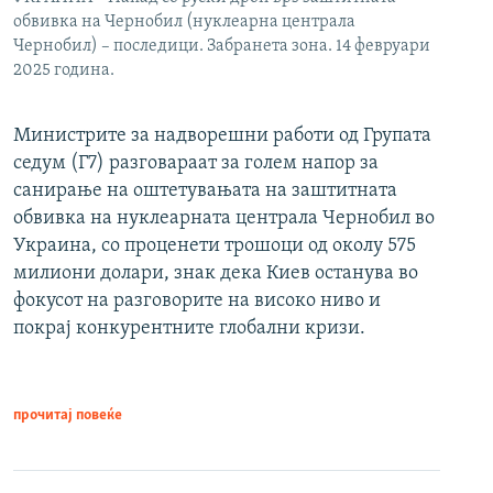
обвивка на Чернобил (нуклеарна централа
Чернобил) – последици. Забранета зона. 14 февруари
2025 година.
Министрите за надворешни работи од Групата
седум (Г7) разговараат за голем напор за
санирање на оштетувањата на заштитната
обвивка на нуклеарната централа Чернобил во
Украина, со проценети трошоци од околу 575
милиони долари, знак дека Киев останува во
фокусот на разговорите на високо ниво и
покрај конкурентните глобални кризи.
прочитај повеќе