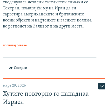
споделувала детални сателитски снимки со
Техеран, помагајќи му на Иран да ги
таргетира американските и британските
воени објекти и нафтените и гасните полиња
во регионот на Заливот и на други места.
прочитај повеќе
Сподели
март 29, 2026
Хутите повторно го нападнаа
Израел