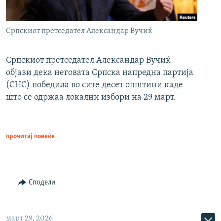
Српскиот претседател Александар Вучиќ
Српскиот претседател Александар Вучиќ
објави дека неговата Српска напредна партија
(СНС) победила во сите десет општини каде
што се одржаа локални избори на 29 март.
прочитај повеќе
Сподели
март 29, 2026