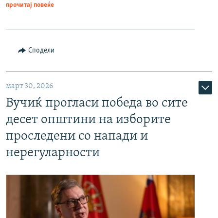
прочитај повеќе
Сподели
март 30, 2026
Вучиќ прогласи победа во сите
десет општини на изборите
проследени со напади и
нерегуларности