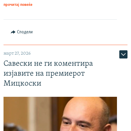
прочитај повеќе
Сподели
март 27, 2026
Савески не ги коментира
изјавите на премиерот
Мицкоски