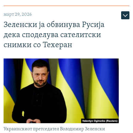
март 29, 2026
Зеленски ја обвинува Русија
дека споделува сателитски
снимки со Техеран
Украинскиот претседател Володимир Зеленски