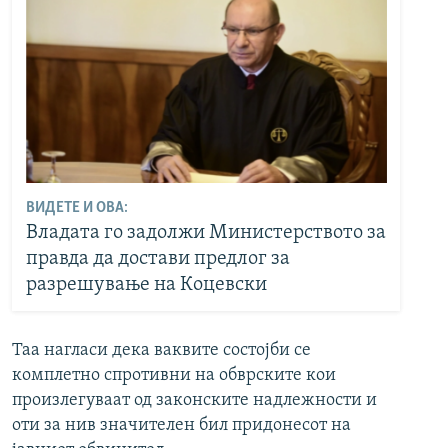
ВИДЕТЕ И ОВА:
Владата го задолжи Министерството за
правда да достави предлог за
разрешување на Коцевски
Таа нагласи дека ваквите состојби се
комплетно спротивни на обврските кои
произлегуваат од законските надлежности и
оти за нив значителен бил придонесот на