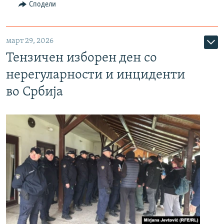
Сподели
март 29, 2026
Тензичен изборен ден со
нерегуларности и инциденти
во Србија