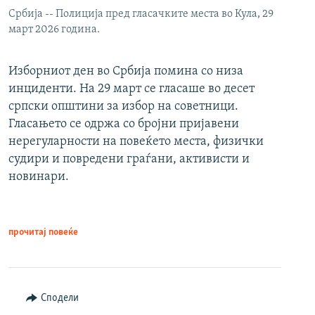
Србија -- Полиција пред гласачките места во Кула, 29
март 2026 година.
Изборниот ден во Србија помина со низа
инциденти. На 29 март се гласаше во десет
српски општини за избор на советници.
Гласањето се одржа со бројни пријавени
нерегуларности на повеќето места, физички
судири и повредени граѓани, активисти и
новинари.
прочитај повеќе
Сподели