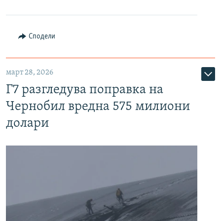
Сподели
март 28, 2026
Г7 разгледува поправка на
Чернобил вредна 575 милиони
долари