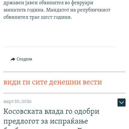
државен јавен обвинител во февруари
минатата година. Мандатот на републичкиот
обвинител трае шест години.
Сподели
види ги сите денешни вести
март 30, 2026
Косовската влада го одобри
предлогот за испраќање