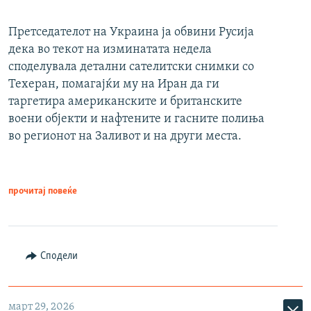
Претседателот на Украина ја обвини Русија
дека во текот на изминатата недела
споделувала детални сателитски снимки со
Техеран, помагајќи му на Иран да ги
таргетира американските и британските
воени објекти и нафтените и гасните полиња
во регионот на Заливот и на други места.
прочитај повеќе
Сподели
март 29, 2026