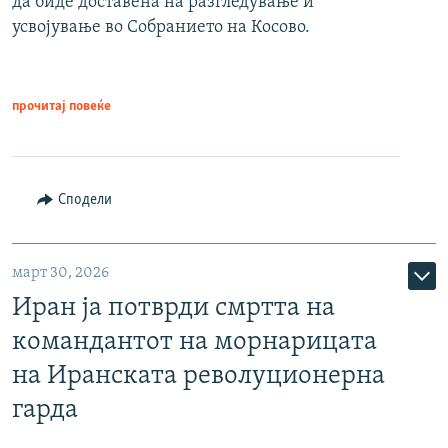
да биде доставена на разгледување и
усвојување во Собранието на Косово.
прочитај повеќе
Сподели
март 30, 2026
Иран ја потврди смртта на
командантот на морнарицата
на Иранската револуционерна
гарда