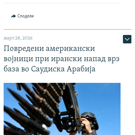
Сподели
март 28, 2026
Повредени американски
војници при ирански напад врз
база во Саудиска Арабија