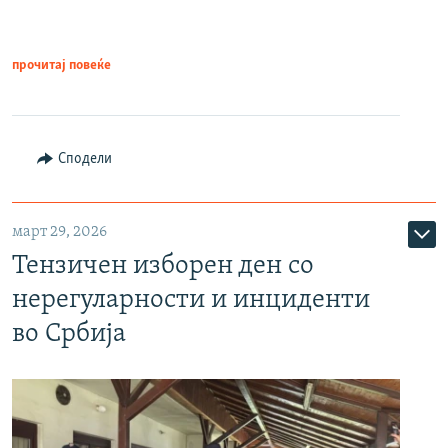
прочитај повеќе
Сподели
март 29, 2026
Тензичен изборен ден со
нерегуларности и инциденти
во Србија