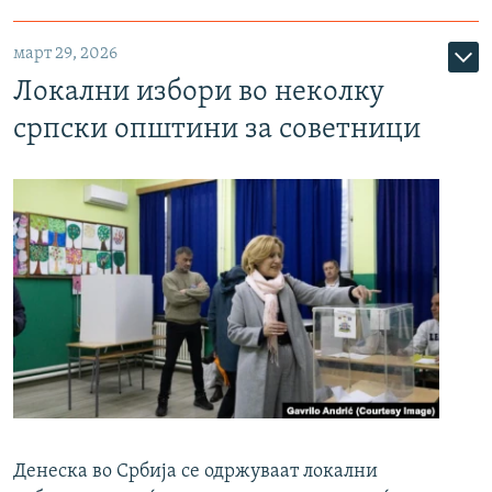
март 29, 2026
Локални избори во неколку
српски општини за советници
Денеска во Србија се одржуваат локални