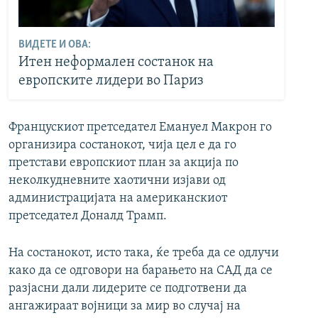
ВИДЕТЕ И ОВА:
Итен неформален состанок на
европските лидери во Париз
Францускиот претседател Емануел Макрон го
организира состанокот, чија цел е да го
претстави европскиот план за акција по
неколкудневните хаотични изјави од
администрацијата на американскиот
претседател Доналд Трамп.
На состанокот, исто така, ќе треба да се одлучи
како да се одговори на барањето на САД да се
разјасни дали лидерите се подготвени да
ангажираат војници за мир во случај на