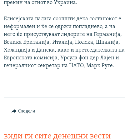
прекин на огнот во Украина.
Елисејската палата соопшти дека состанокот е
неформален и ќе се одржи попладнево, а на
него ќе присуствуваат лидерите на Германија,
Велика Британија, Италија, Полска, Шпанија,
Холандија и Данска, како и претседателката на
Европската комисија, Урсула фон дер Лајен и
генералниот секретар на НАТО, Марк Руте.
Сподели
види ги сите денешни вести