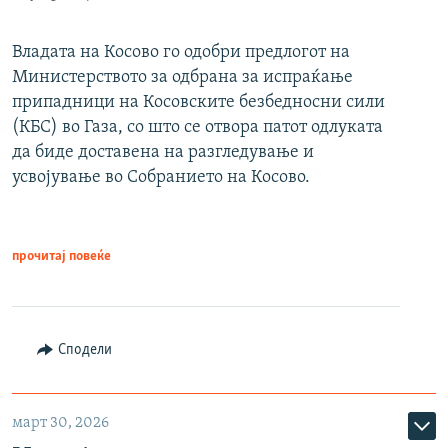
Владата на Косово го одобри предлогот на
Министерството за одбрана за испраќање
припадници на Косовските безбедносни сили
(КБС) во Газа, со што се отвора патот одлуката
да биде доставена на разгледување и
усвојување во Собранието на Косово.
прочитај повеќе
Сподели
март 30, 2026