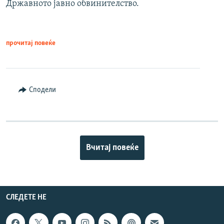
Државното јавно обвинителство.
прочитај повеќе
Сподели
Вчитај повеќе
СЛЕДЕТЕ НЕ