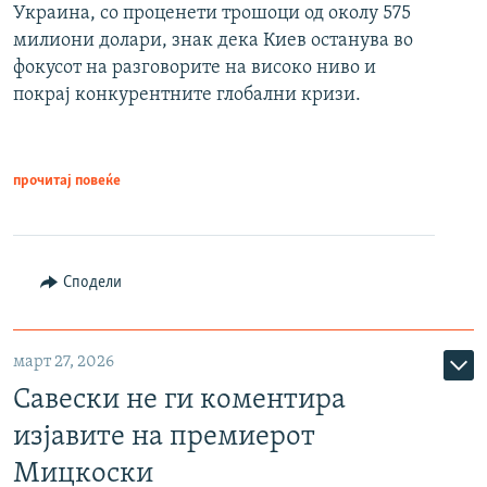
Украина, со проценети трошоци од околу 575
милиони долари, знак дека Киев останува во
фокусот на разговорите на високо ниво и
покрај конкурентните глобални кризи.
прочитај повеќе
Сподели
март 27, 2026
Савески не ги коментира
изјавите на премиерот
Мицкоски