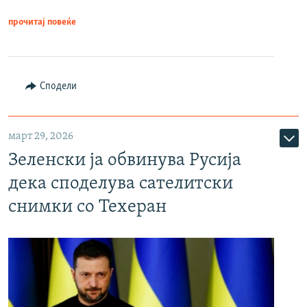
прочитај повеќе
Сподели
март 29, 2026
Зеленски ја обвинува Русија
дека споделува сателитски
снимки со Техеран