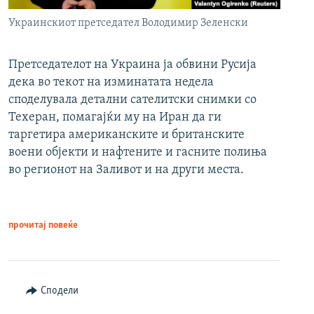
Украинскиот претседател Володимир Зеленски
Претседателот на Украина ја обвини Русија
дека во текот на изминатата недела
споделувала детални сателитски снимки со
Техеран, помагајќи му на Иран да ги
таргетира американските и британските
воени објекти и нафтените и гасните полиња
во регионот на Заливот и на други места.
прочитај повеќе
Сподели