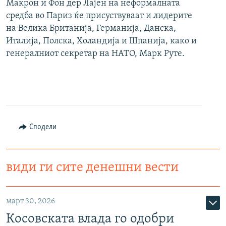
Макрон и Фон дер Лајен на неформалната
средба во Париз ќе присуствуваат и лидерите
на Велика Британија, Германија, Данска,
Италија, Полска, Холандија и Шпанија, како и
генералниот секретар на НАТО, Марк Руте.
Сподели
види ги сите денешни вести
март 30, 2026
Косовската влада го одобри