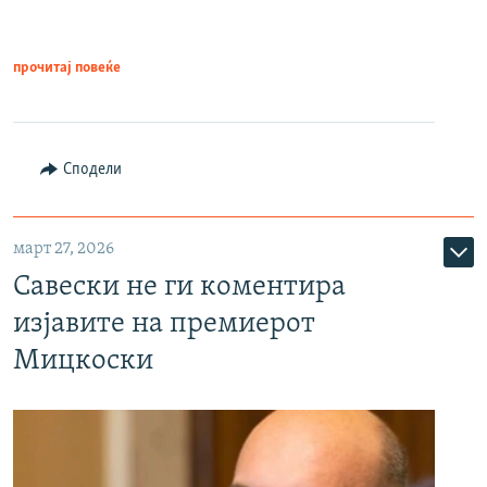
прочитај повеќе
Сподели
март 27, 2026
Савески не ги коментира
изјавите на премиерот
Мицкоски