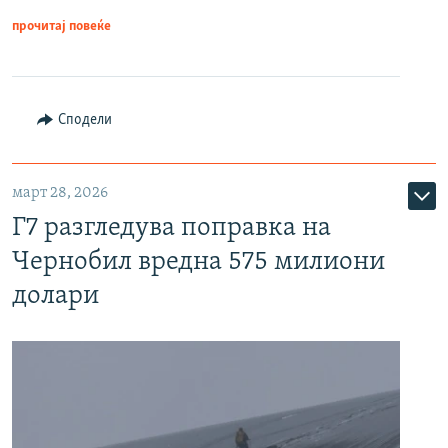
прочитај повеќе
Сподели
март 28, 2026
Г7 разгледува поправка на
Чернобил вредна 575 милиони
долари