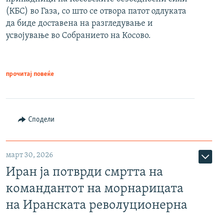
(КБС) во Газа, со што се отвора патот одлуката
да биде доставена на разгледување и
усвојување во Собранието на Косово.
прочитај повеќе
Сподели
март 30, 2026
Иран ја потврди смртта на
командантот на морнарицата
на Иранската револуционерна