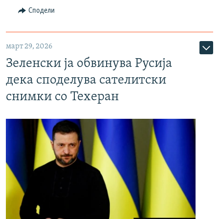
Сподели
март 29, 2026
Зеленски ја обвинува Русија
дека споделува сателитски
снимки со Техеран