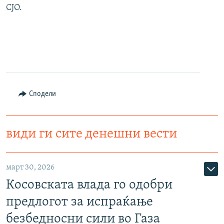
СЈО.
Сподели
види ги сите денешни вести
март 30, 2026
Косовската влада го одобри
предлогот за испраќање
безбедносни сили во Газа