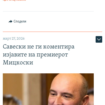
Сподели
март 27, 2026
Савески не ги коментира
изјавите на премиерот
Мицкоски