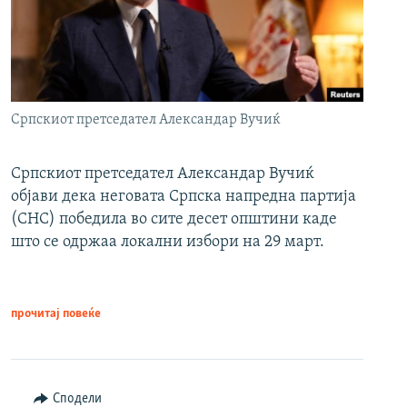
Српскиот претседател Александар Вучиќ
Српскиот претседател Александар Вучиќ
објави дека неговата Српска напредна партија
(СНС) победила во сите десет општини каде
што се одржаа локални избори на 29 март.
прочитај повеќе
Сподели