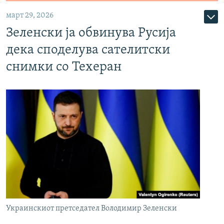
март 29, 2026
Зеленски ја обвинува Русија
дека споделува сателитски
снимки со Техеран
Украинскиот претседател Володимир Зеленски