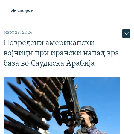
Сподели
март 28, 2026
Повредени американски
војници при ирански напад врз
база во Саудиска Арабија