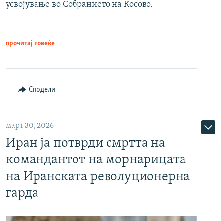
усвојување во Собранието на Косово.
прочитај повеќе
Сподели
март 30, 2026
Иран ја потврди смртта на
командантот на морнарицата
на Иранската револуционерна
гарда