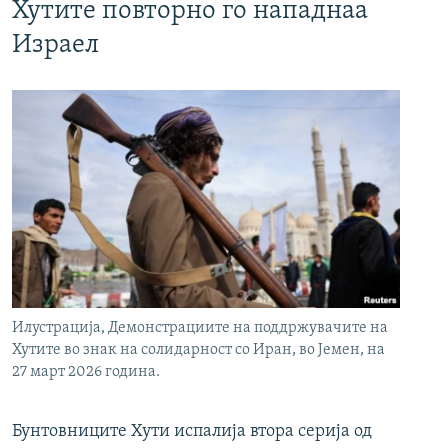
Хутите повторно го нападнаа
Израел
Илустрација, Демонстрациите на поддржувачите на
Хутите во знак на солидарност со Иран, во Јемен, на
27 март 2026 година.
Бунтовниците Хути испалија втора серија од