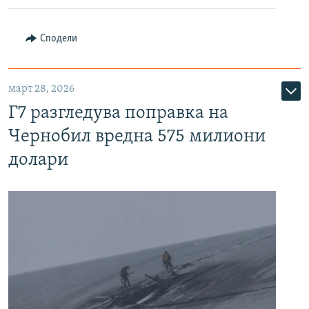
Сподели
март 28, 2026
Г7 разгледува поправка на
Чернобил вредна 575 милиони
долари