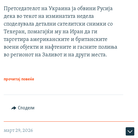
Претседателот на Украина ја обвини Русија
дека во текот на изминатата недела
споделувала детални сателитски снимки со
Техеран, помагајќи му на Иран да ги
таргетира американските и британските
воени објекти и нафтените и гасните полиња
во регионот на Заливот и на други места.
прочитај повеќе
Сподели
март 29, 2026