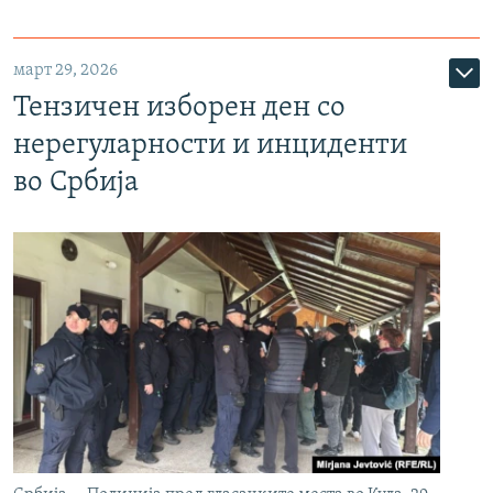
март 29, 2026
Тензичен изборен ден со
нерегуларности и инциденти
во Србија