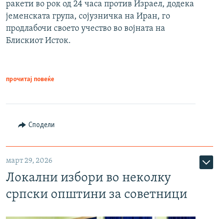
ракети во рок од 24 часа против Израел, додека
јеменската група, сојузничка на Иран, го
продлабочи своето учество во војната на
Блискиот Исток.
прочитај повеќе
Сподели
март 29, 2026
Локални избори во неколку
српски општини за советници