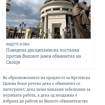
ВИДЕТЕ И ОВА:
Поведена дисциплинска постапка
против Вишиот јавен обвинител на
Скопје
Во образложението на предлогот за Крстевска
Цалева беше речено дека е обвинител со
интегритет, дека нема никакви забелешки за
нејзината работа, а дека од неодамна е
избрана да работи во Вишото обвинителство.