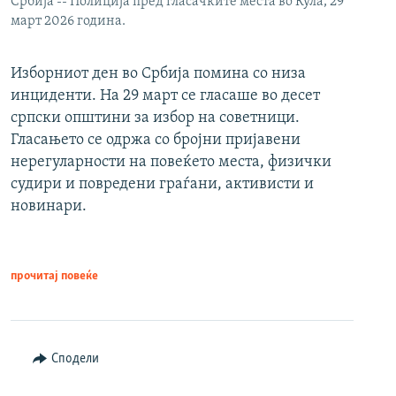
Србија -- Полиција пред гласачките места во Кула, 29
март 2026 година.
Изборниот ден во Србија помина со низа
инциденти. На 29 март се гласаше во десет
српски општини за избор на советници.
Гласањето се одржа со бројни пријавени
нерегуларности на повеќето места, физички
судири и повредени граѓани, активисти и
новинари.
прочитај повеќе
Сподели