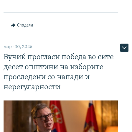
Сподели
март 30, 2026
Вучиќ прогласи победа во сите
десет општини на изборите
проследени со напади и
нерегуларности