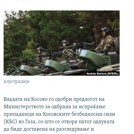
илустрација
Владата на Косово го одобри предлогот на
Министерството за одбрана за испраќање
припадници на Косовските безбедносни сили
(КБС) во Газа, со што се отвора патот одлуката
да биде доставена на разгледување и