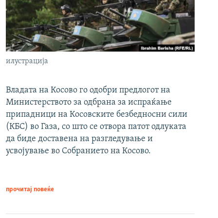
илустрација
Владата на Косово го одобри предлогот на
Министерството за одбрана за испраќање
припадници на Косовските безбедносни сили
(КБС) во Газа, со што се отвора патот одлуката
да биде доставена на разгледување и
усвојување во Собранието на Косово.
прочитај повеќе