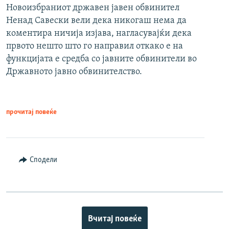
Новоизбраниот државен јавен обвинител
Ненад Савески вели дека никогаш нема да
коментира ничија изјава, нагласувајќи дека
првото нешто што го направил откако е на
функцијата е средба со јавните обвинители во
Државното јавно обвинителство.
прочитај повеќе
Сподели
Вчитај повеќе