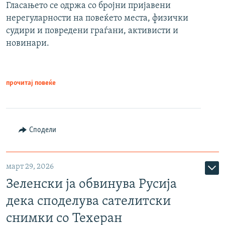
Гласањето се одржа со бројни пријавени
нерегуларности на повеќето места, физички
судири и повредени граѓани, активисти и
новинари.
прочитај повеќе
Сподели
март 29, 2026
Зеленски ја обвинува Русија
дека споделува сателитски
снимки со Техеран