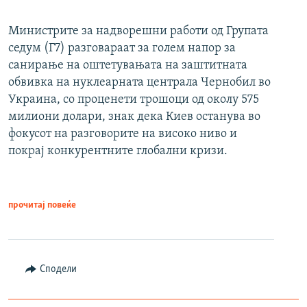
Министрите за надворешни работи од Групата
седум (Г7) разговараат за голем напор за
санирање на оштетувањата на заштитната
обвивка на нуклеарната централа Чернобил во
Украина, со проценети трошоци од околу 575
милиони долари, знак дека Киев останува во
фокусот на разговорите на високо ниво и
покрај конкурентните глобални кризи.
прочитај повеќе
Сподели