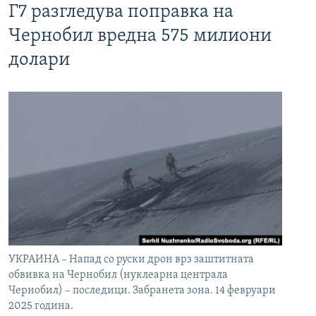
Г7 разгледува поправка на
Чернобил вредна 575 милиони
долари
УКРАИНА – Напад со руски дрон врз заштитната
обвивка на Чернобил (нуклеарна централа
Чернобил) – последици. Забранета зона. 14 февруари
2025 година.