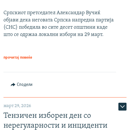
Српскиот претседател Александар Вучиќ
објави дека неговата Српска напредна партија
(СНС) победила во сите десет општини каде
што се одржаа локални избори на 29 март.
прочитај повеќе
Сподели
март 29, 2026
Тензичен изборен ден со
нерегуларности и инциденти