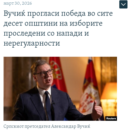
март 30, 2026
Вучиќ прогласи победа во сите
десет општини на изборите
проследени со напади и
нерегуларности
Српскиот претседател Александар Вучиќ