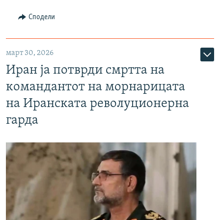
Сподели
март 30, 2026
Иран ја потврди смртта на
командантот на морнарицата
на Иранската револуционерна
гарда