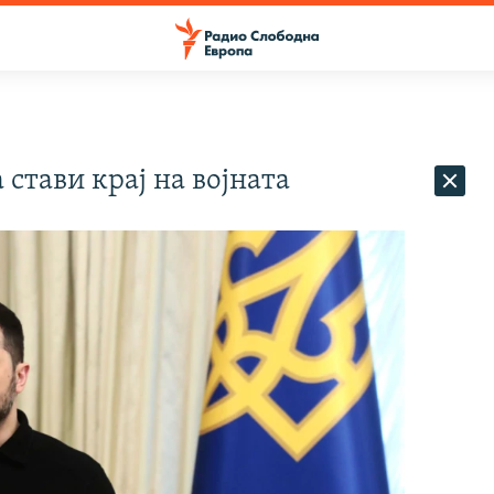
стави крај на војната