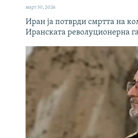
март 30, 2026
Иран ја потврди смртта на к
Иранската револуционерна г