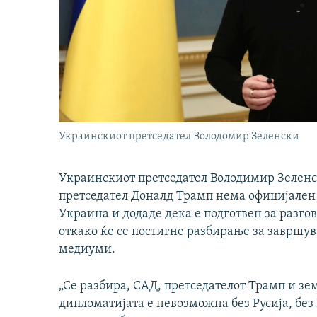
Украинскиот претседател Володомир Зеленски
Украинскиот претседател Володимир Зеленс
претседател Доналд Трамп нема официјален п
Украина и додаде дека е подготвен за разго
откако ќе се постигне разбирање за завршу
медиуми.
„Се разбира, САД, претседателот Трамп и зе
дипломатијата е невозможна без Русија, без 