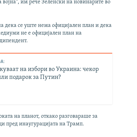
 војна“, им рече Зеленски на новинарите во
на дека се уште нема официјален план и дека
 медиуми не е официјален план на
ндипендент.
А:
куваат на избори во Украина: чекор
или подарок за Путин?
ката на планот, откако разговараше за
и пред инаугурацијата на Трамп.