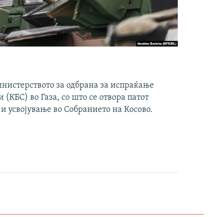
инистерството за одбрана за испраќање
(КБС) во Газа, со што се отвора патот
 и усвојување во Собранието на Косово.