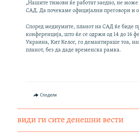
„Нашите тимови ќе работат заедно, не може 
САД. Да почекаме официјални преговори и о
Според медиумите, планот на САД ќе биде 
конференција, што ќе се одржи од 14 до 16 ф
Украина, Кит Келог, го демантираше тоа, на
планот, без да даде временска рамка.
Сподели
види ги сите денешни вести