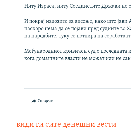
Ниту Израел, ниту Соединетите Држави не 
И покрај налозите за апсење, како што јави
наскоро нема да се појави пред судиите во 
на наредбите, туку се потпира на соработка
Меѓународниот кривичен суд е последната и
кога домашните власти не можат или не сак
Сподели
види ги сите денешни вести