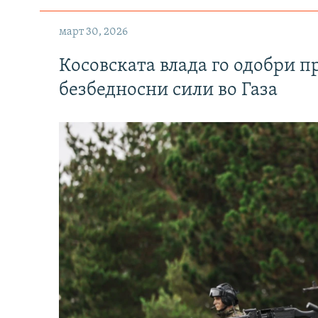
март 30, 2026
Косовската влада го одобри п
безбедносни сили во Газа