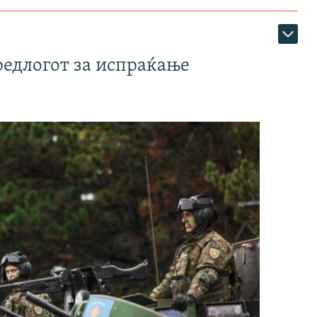
редлогот за испраќање