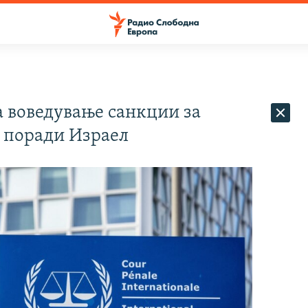
а воведување санкции за
 поради Израел