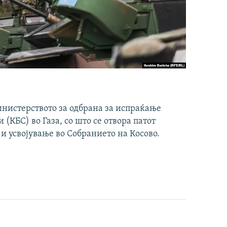
инистерството за одбрана за испраќање
(КБС) во Газа, со што се отвора патот
 и усвојување во Собранието на Косово.