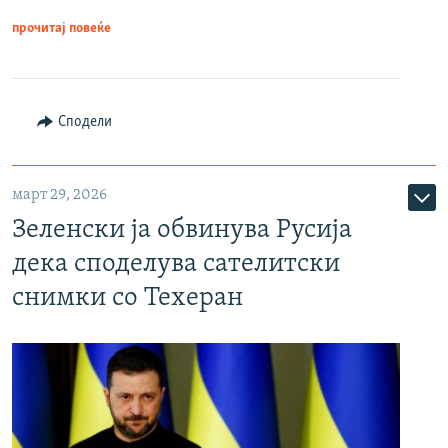
прочитај повеќе
Сподели
март 29, 2026
Зеленски ја обвинува Русија
дека споделува сателитски
снимки со Техеран