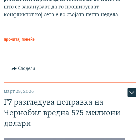
што се закануваат да го прошируваат
конфликтот кој сега е во својата петта недела.
прочитај повеќе
Сподели
март 28, 2026
Г7 разгледува поправка на
Чернобил вредна 575 милиони
долари