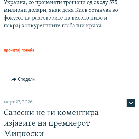
Украина, со проценети трошоци од околу 575
милиони долари, знак дека Киев останува во
фокусот на разговорите на високо ниво и
покрај конкурентните глобални кризи.
прочитај повеќе
Сподели
март 27, 2026
Савески не ги коментира
изјавите на премиерот
Мицкоски