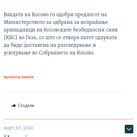
Владата на Косово го одобри предлогот на
Министерството за одбрана за испраќање
припадници на Косовските безбедносни сили
(КБС) во Газа, со што се отвора патот одлуката
да биде доставена на разгледување и
усвојување во Собранието на Косово.
прочитај повеќе
Сподели
март 30, 2026