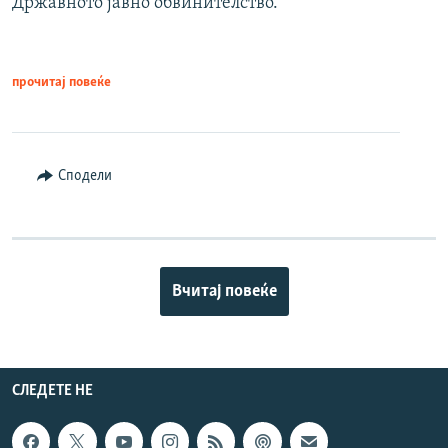
Државното јавно обвинителство.
прочитај повеќе
Сподели
Вчитај повеќе
СЛЕДЕТЕ НЕ