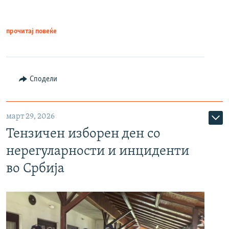
прочитај повеќе
Сподели
март 29, 2026
Тензичен изборен ден со
нерегуларности и инциденти
во Србија