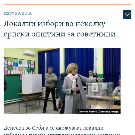
март 29, 2026
Локални избори во неколку
српски општини за советници
Денеска во Србија се одржуваат локални