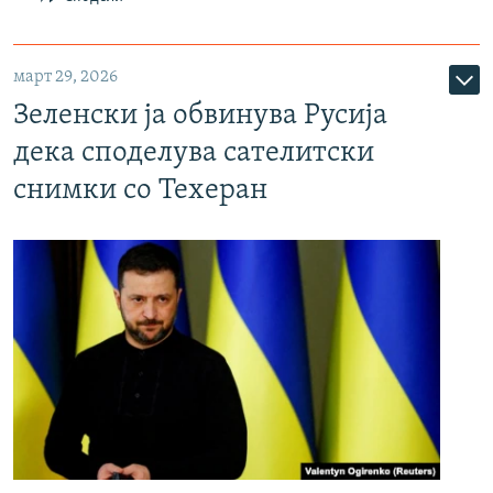
март 29, 2026
Зеленски ја обвинува Русија
дека споделува сателитски
снимки со Техеран