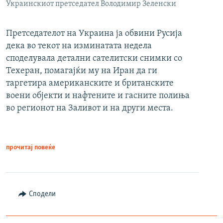
Украинскиот претседател Володимир Зеленски
Претседателот на Украина ја обвини Русија
дека во текот на изминатата недела
споделувала детални сателитски снимки со
Техеран, помагајќи му на Иран да ги
таргетира американските и британските
воени објекти и нафтените и гасните полиња
во регионот на Заливот и на други места.
прочитај повеќе
Сподели