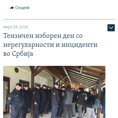
Сподели
март 29, 2026
Тензичен изборен ден со
нерегуларности и инциденти
во Србија