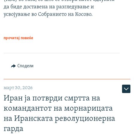
да биде доставена на разгледување и
усвојување во Собранието на Косово.
прочитај повеќе
Сподели
март 30, 2026
Иран ја потврди смртта на
командантот на морнарицата
на Иранската револуционерна
гарда