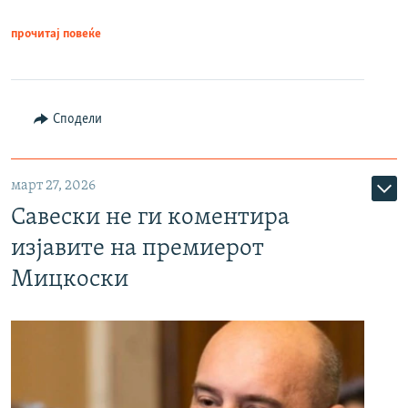
прочитај повеќе
Сподели
март 27, 2026
Савески не ги коментира
изјавите на премиерот
Мицкоски