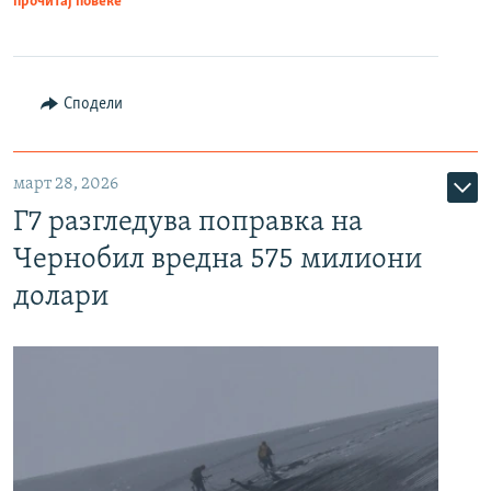
прочитај повеќе
Сподели
март 28, 2026
Г7 разгледува поправка на
Чернобил вредна 575 милиони
долари