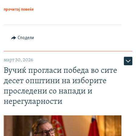
прочитај повеќе
Сподели
март 30, 2026
Вучиќ прогласи победа во сите
десет општини на изборите
проследени со напади и
нерегуларности