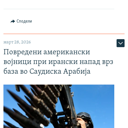
Сподели
март 28, 2026
Повредени американски
војници при ирански напад врз
база во Саудиска Арабија