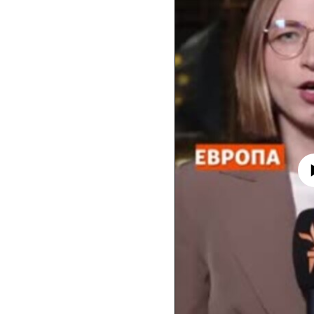
No media source 