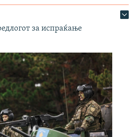
редлогот за испраќање