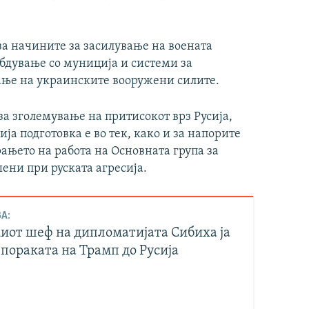
за начините за засилување на воената
абдување со муниција и системи за
ање на украинските вооружени силите.
а зголемување на притисокот врз Русија,
ија подготовка е во тек, како и за напорите
ањето на работа на Основната група за
ени при руската агресија.
А:
иот шеф на дипломатијата Сибиха ја
пораката на Трамп до Русија