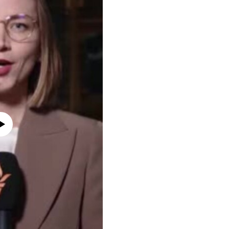
currently available