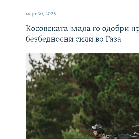
март 30, 2026
Косовската влада го одобри п
безбедносни сили во Газа