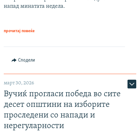
напад минатата недела.
прочитај повеќе
Сподели
март 30, 2026
Вучиќ прогласи победа во сите
десет општини на изборите
проследени со напади и
нерегуларности