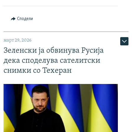
Сподели
март 29, 2026
Зеленски ја обвинува Русија
дека споделува сателитски
снимки со Техеран