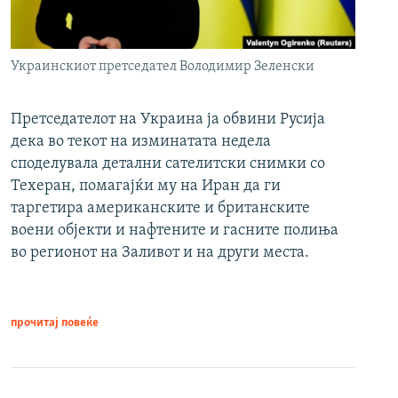
Украинскиот претседател Володимир Зеленски
Претседателот на Украина ја обвини Русија
дека во текот на изминатата недела
споделувала детални сателитски снимки со
Техеран, помагајќи му на Иран да ги
таргетира американските и британските
воени објекти и нафтените и гасните полиња
во регионот на Заливот и на други места.
прочитај повеќе