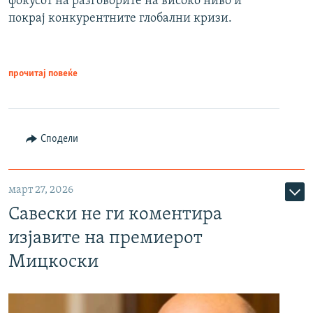
фокусот на разговорите на високо ниво и
покрај конкурентните глобални кризи.
прочитај повеќе
Сподели
март 27, 2026
Савески не ги коментира
изјавите на премиерот
Мицкоски