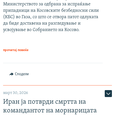
Министерството за одбрана за испраќање
припадници на Косовските безбедносни сили
(КБС) во Газа, со што се отвора патот одлуката
да биде доставена на разгледување и
усвојување во Собранието на Косово.
прочитај повеќе
Сподели
март 30, 2026
Иран ја потврди смртта на
командантот на морнарицата