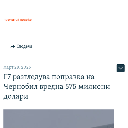
прочитај повеќе
Сподели
март 28, 2026
Г7 разгледува поправка на
Чернобил вредна 575 милиони
долари