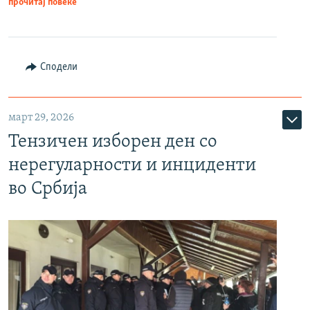
прочитај повеќе
Сподели
март 29, 2026
Тензичен изборен ден со
нерегуларности и инциденти
во Србија