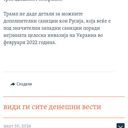
720p
1080p
Трамп не даде детали за можните
дополнителни санкции кон Русија, која веќе е
под значителни западни санкции поради
нејзината целосна инвазија на Украина во
февруари 2022 година.
Сподели
види ги сите денешни вести
март 30, 2026