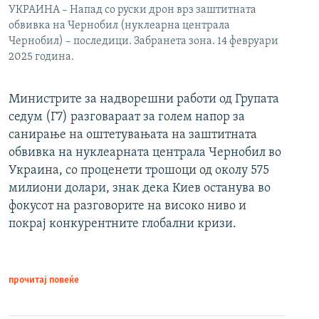
УКРАИНА – Напад со руски дрон врз заштитната
обвивка на Чернобил (нуклеарна централа
Чернобил) – последици. Забранета зона. 14 февруари
2025 година.
Министрите за надворешни работи од Групата
седум (Г7) разговараат за голем напор за
санирање на оштетувањата на заштитната
обвивка на нуклеарната централа Чернобил во
Украина, со проценети трошоци од околу 575
милиони долари, знак дека Киев останува во
фокусот на разговорите на високо ниво и
покрај конкурентните глобални кризи.
прочитај повеќе