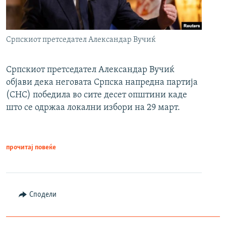
Српскиот претседател Александар Вучиќ
Српскиот претседател Александар Вучиќ
објави дека неговата Српска напредна партија
(СНС) победила во сите десет општини каде
што се одржаа локални избори на 29 март.
прочитај повеќе
Сподели