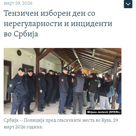
март 29, 2026
Тензичен изборен ден со
нерегуларности и инциденти
во Србија
Србија -- Полиција пред гласачките места во Кула, 29
март 2026 година.