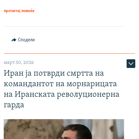
прочитај повеќе
Сподели
март 30, 2026
Иран ја потврди смртта на
командантот на морнарицата
на Иранската револуционерна
гарда