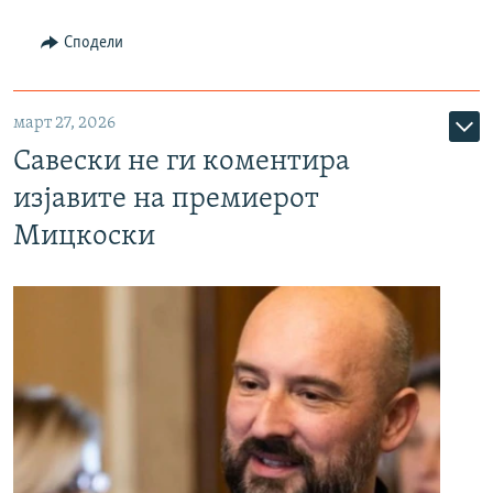
Сподели
март 27, 2026
Савески не ги коментира
изјавите на премиерот
Мицкоски