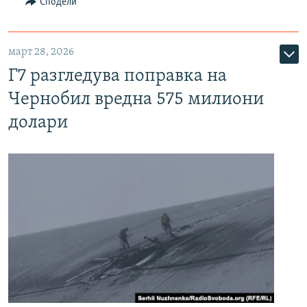
Сподели
март 28, 2026
Г7 разгледува поправка на
Чернобил вредна 575 милиони
долари