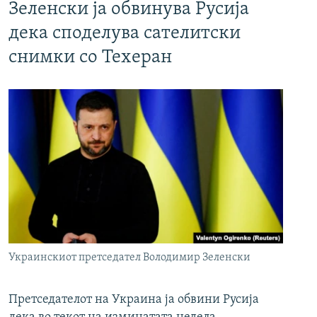
Зеленски ја обвинува Русија
дека споделува сателитски
снимки со Техеран
Украинскиот претседател Володимир Зеленски
Претседателот на Украина ја обвини Русија