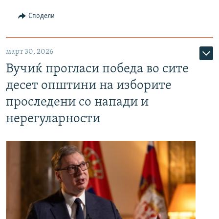
Сподели
март 30, 2026
Вучиќ прогласи победа во сите
десет општини на изборите
проследени со напади и
нерегуларности