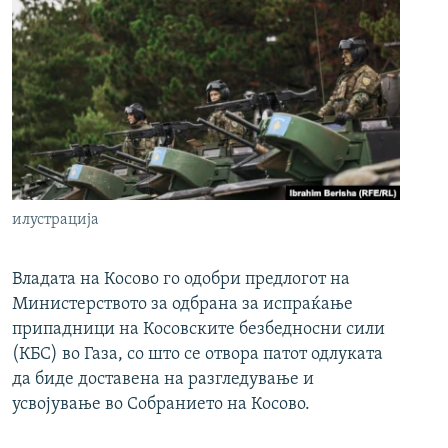
илустрација
Владата на Косово го одобри предлогот на
Министерството за одбрана за испраќање
припадници на Косовските безбедносни сили
(КБС) во Газа, со што се отвора патот одлуката
да биде доставена на разгледување и
усвојување во Собранието на Косово.