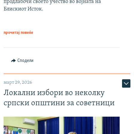
продлабочи своето учество во војната на
Блискиот Исток.
прочитај повеќе
Сподели
март 29, 2026
Локални избори во неколку
српски општини за советници