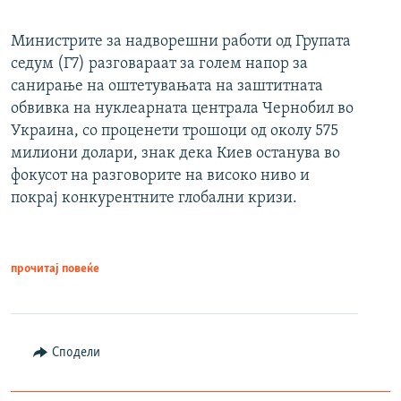
Министрите за надворешни работи од Групата
седум (Г7) разговараат за голем напор за
санирање на оштетувањата на заштитната
обвивка на нуклеарната централа Чернобил во
Украина, со проценети трошоци од околу 575
милиони долари, знак дека Киев останува во
фокусот на разговорите на високо ниво и
покрај конкурентните глобални кризи.
прочитај повеќе
Сподели