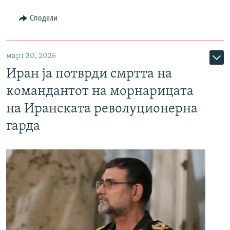
Сподели
март 30, 2026
Иран ја потврди смртта на
командантот на морнарицата
на Иранската револуционерна
гарда