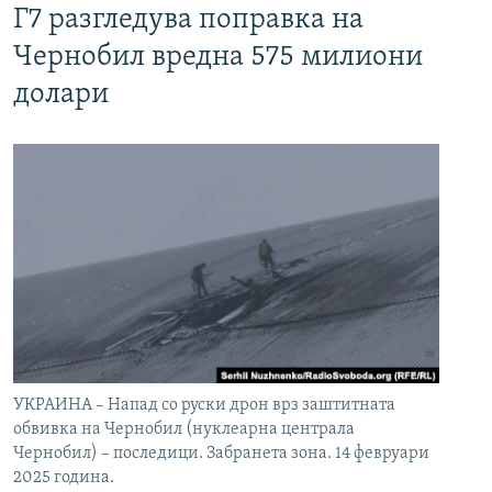
Г7 разгледува поправка на
Чернобил вредна 575 милиони
долари
УКРАИНА – Напад со руски дрон врз заштитната
обвивка на Чернобил (нуклеарна централа
Чернобил) – последици. Забранета зона. 14 февруари
2025 година.