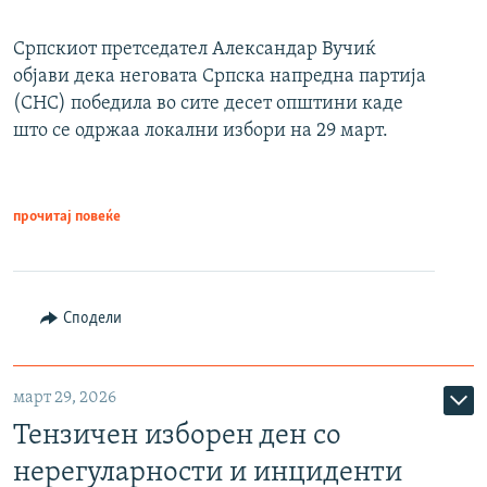
Српскиот претседател Александар Вучиќ
објави дека неговата Српска напредна партија
(СНС) победила во сите десет општини каде
што се одржаа локални избори на 29 март.
прочитај повеќе
Сподели
март 29, 2026
Тензичен изборен ден со
нерегуларности и инциденти