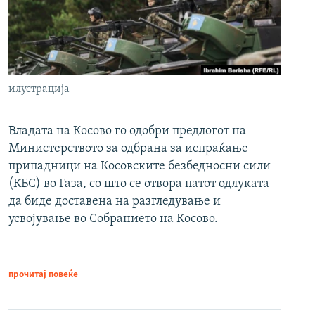
илустрација
Владата на Косово го одобри предлогот на
Министерството за одбрана за испраќање
припадници на Косовските безбедносни сили
(КБС) во Газа, со што се отвора патот одлуката
да биде доставена на разгледување и
усвојување во Собранието на Косово.
прочитај повеќе