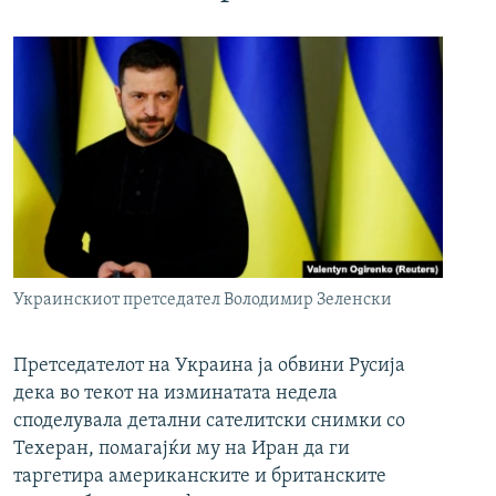
Украинскиот претседател Володимир Зеленски
Претседателот на Украина ја обвини Русија
дека во текот на изминатата недела
споделувала детални сателитски снимки со
Техеран, помагајќи му на Иран да ги
таргетира американските и британските