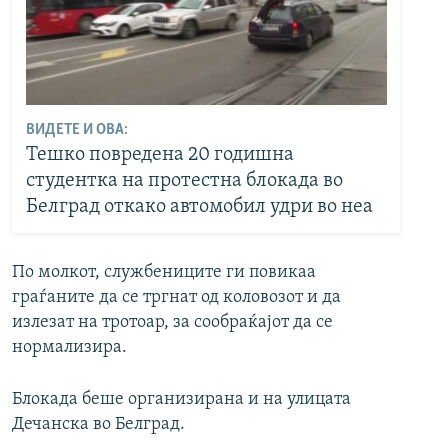
ВИДЕТЕ И ОВА:
Тешко повредена 20 годишна
студентка на протестна блокада во
Белград откако автомобил удри во неа
По молкот, службениците ги повикаа
граѓаните да се тргнат од коловозот и да
излезат на тротоар, за сообраќајот да се
нормализира.
Блокада беше организирана и на улицата
Дечанска во Белград.