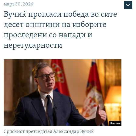
март 30, 2026
Вучиќ прогласи победа во сите
десет општини на изборите
проследени со напади и
нерегуларности
Српскиот претседател Александар Вучиќ