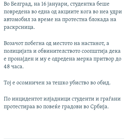
Во Белград, на 16 јануари, студентка беше
повредена во една од акциите кога во неа удри
автомобил за време на протестна блокада на
раскрсница.
Возачот побегна од местото на настанот, а
полицијата и обвинителството соопштија дека
е пронајден и му е одредена мерка притвор до
48 часа.
Тој е осомничен за тешко убиство во обид.
По инцидентот илјадници студенти и граѓани
протестираа во повеќе градови во Србија.