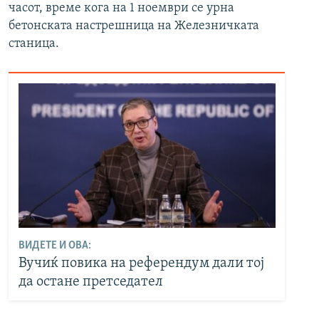
часот, време кога на 1 ноември се урна
бетонската настрешница на Железничката
станица.
ВИДЕТЕ И ОВА:
Вучиќ повика на референдум дали тој
да остане претседател