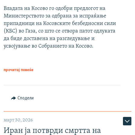
Владата на Косово го одобри предлогот на
Министерството за одбрана за испраќање
припадници на Косовските безбедносни сили
(КБС) во Газа, со што се отвора патот одлуката
да биде доставена на разгледување и
усвојување во Собранието на Косово.
прочитај повеќе
Сподели
март 30, 2026
Иран ја потврди смртта на