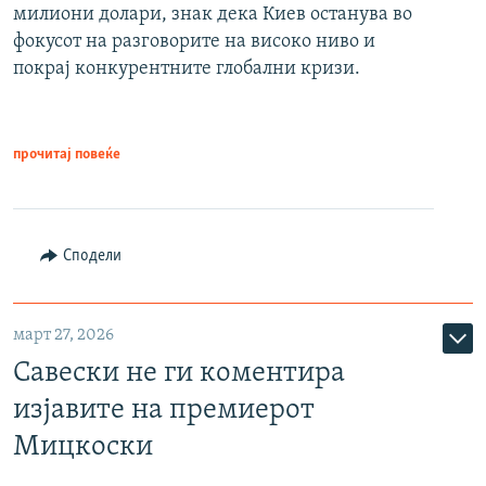
милиони долари, знак дека Киев останува во
фокусот на разговорите на високо ниво и
покрај конкурентните глобални кризи.
прочитај повеќе
Сподели
март 27, 2026
Савески не ги коментира
изјавите на премиерот
Мицкоски