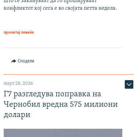
што се закануваат да го прошируваат
конфликтот кој сега е во својата петта недела.
прочитај повеќе
Сподели
март 28, 2026
Г7 разгледува поправка на
Чернобил вредна 575 милиони
долари