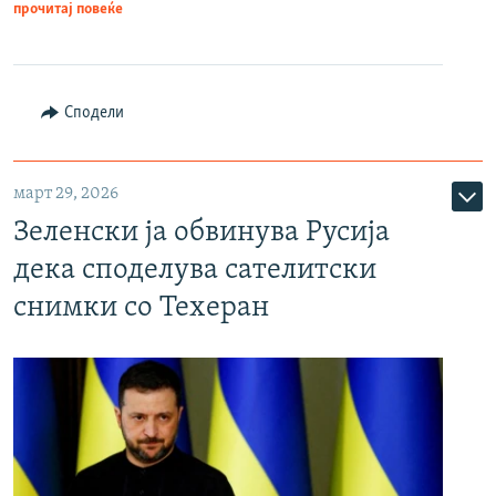
прочитај повеќе
Сподели
март 29, 2026
Зеленски ја обвинува Русија
дека споделува сателитски
снимки со Техеран