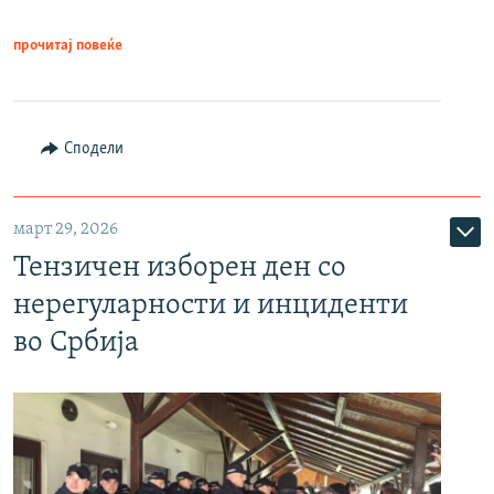
прочитај повеќе
Сподели
март 29, 2026
Тензичен изборен ден со
нерегуларности и инциденти
во Србија