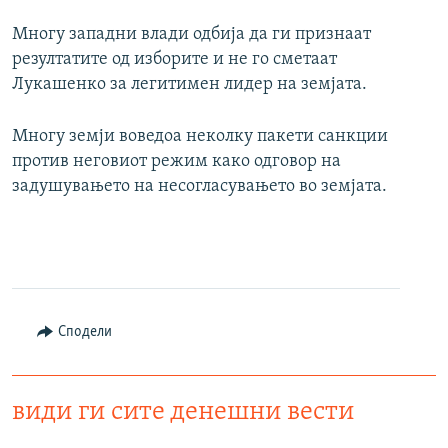
Многу западни влади одбија да ги признаат
резултатите од изборите и не го сметаат
Лукашенко за легитимен лидер на земјата.
Многу земји воведоа неколку пакети санкции
против неговиот режим како одговор на
задушувањето на несогласувањето во земјата.
Сподели
види ги сите денешни вести