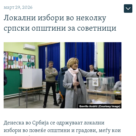
март 29, 2026
Локални избори во неколку
српски општини за советници
Денеска во Србија се одржуваат локални
избори во повеќе општини и градови, меѓу кои