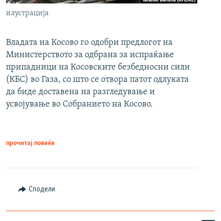
илустрација
Владата на Косово го одобри предлогот на
Министерството за одбрана за испраќање
припадници на Косовските безбедносни сили
(КБС) во Газа, со што се отвора патот одлуката
да биде доставена на разгледување и
усвојување во Собранието на Косово.
прочитај повеќе
Сподели