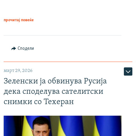
прочитај повеќе
Сподели
март 29, 2026
Зеленски ја обвинува Русија
дека споделува сателитски
снимки со Техеран