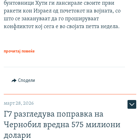
бунтовници Хути ги лансирале своите први
ракети кон Израел од почетокот на војната, со
што се закануваат да го прошируваат
конфликтот кој сега е во својата петта недела.
прочитај повеќе
Сподели
март 28, 2026
Г7 разгледува поправка на
Чернобил вредна 575 милиони
долари