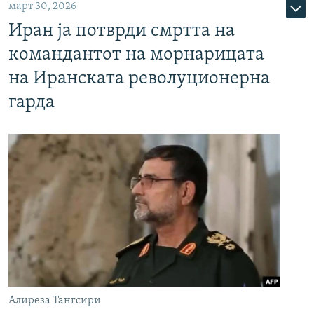
март 30, 2026
Иран ја потврди смртта на
командантот на морнарицата
на Иранската револуционерна
гарда
Алиреза Тангсири