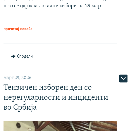
што се одржаа локални избори на 29 март.
прочитај повеќе
Сподели
март 29, 2026
Тензичен изборен ден со
нерегуларности и инциденти
во Србија