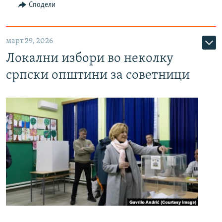
Сподели
март 29, 2026
Локални избори во неколку
српски општини за советници