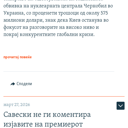
обвивка на нуклеарната централа Чернобил во
Украина, со проценети трошоци од околу 575
милиони долари, знак дека Киев останува во
фокусот на разговорите на високо ниво и
покрај конкурентните глобални кризи.
прочитај повеќе
Сподели
март 27, 2026
Савески не ги коментира
изјавите на премиерот