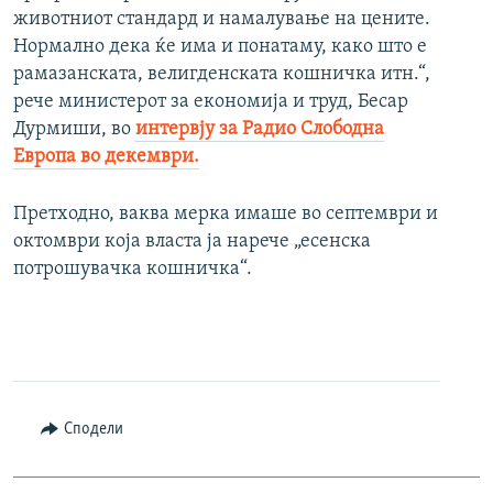
животниот стандард и намалување на цените.
Нормално дека ќе има и понатаму, како што е
рамазанската, велигденската кошничка итн.“,
рече министерот за економија и труд, Бесар
Дурмиши, во
интервју за Радио Слободна
Европа во декември.
Претходно, ваква мерка имаше во септември и
октомври која власта ја нарече „есенска
потрошувачка кошничка“.
Сподели