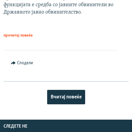
функцијата е средба со јавните обвинители во
Државното јавно обвинителство.
прочитај повеќе
Сподели
Вчитај повеќе
СЛЕДЕТЕ НЕ