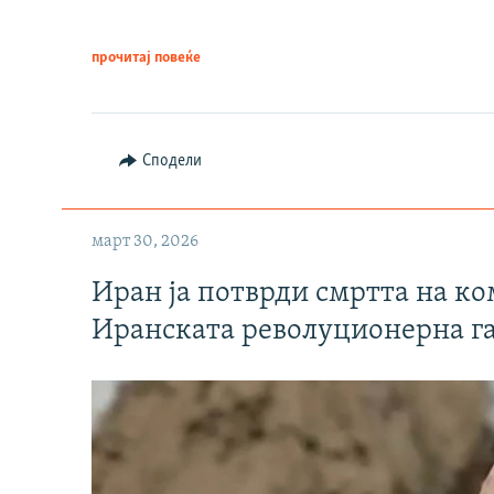
прочитај повеќе
Сподели
март 30, 2026
Иран ја потврди смртта на к
Иранската револуционерна г