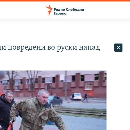
ци повредени во руски напад