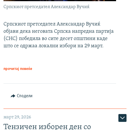
Српскиот претседател Александар Вучиќ
Српскиот претседател Александар Вучиќ
објави дека неговата Српска напредна партија
(СНС) победила во сите десет општини каде
што се одржаа локални избори на 29 март.
прочитај повеќе
Сподели
март 29, 2026
Тензичен изборен ден со