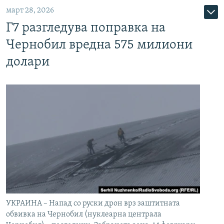
март 28, 2026
Г7 разгледува поправка на
Чернобил вредна 575 милиони
долари
УКРАИНА – Напад со руски дрон врз заштитната
обвивка на Чернобил (нуклеарна централа