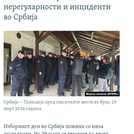
нерегуларности и инциденти
во Србија
Србија -- Полиција пред гласачките места во Кула, 29
март 2026 година.
Изборниот ден во Србија помина со низа