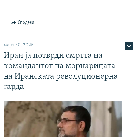
Сподели
март 30, 2026
Иран ја потврди смртта на
командантот на морнарицата
на Иранската револуционерна
гарда