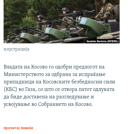
илустрација
Владата на Косово го одобри предлогот на
Министерството за одбрана за испраќање
припадници на Косовските безбедносни сили
(КБС) во Газа, со што се отвора патот одлуката
да биде доставена на разгледување и
усвојување во Собранието на Косово.
прочитај повеќе