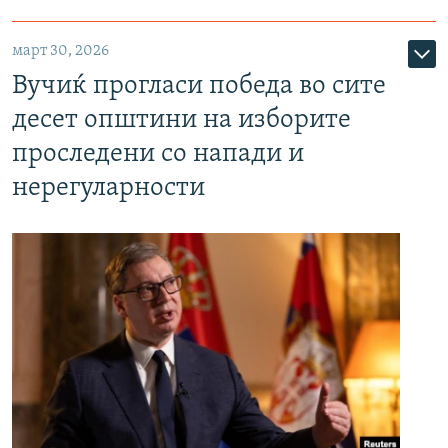
март 30, 2026
Вучиќ прогласи победа во сите
десет општини на изборите
проследени со напади и
нерегуларности