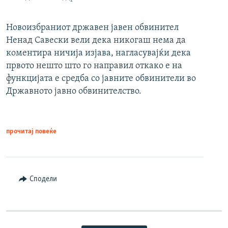
Новоизбраниот државен јавен обвинител
Ненад Савески вели дека никогаш нема да
коментира ничија изјава, нагласувајќи дека
првото нешто што го направил откако е на
функцијата е средба со јавните обвинители во
Државното јавно обвинителство.
прочитај повеќе
Сподели