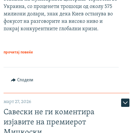
Украина, со проценети трошоци од околу 575
милиони долари, знак дека Киев останува во
фокусот на разговорите на високо ниво и
покрај конкурентните глобални кризи.
прочитај повеќе
Сподели
март 27, 2026
Савески не ги коментира
изјавите на премиерот
Мицкоски