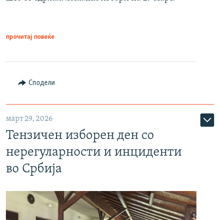
прочитај повеќе
Сподели
март 29, 2026
Тензичен изборен ден со
нерегуларности и инциденти
во Србија