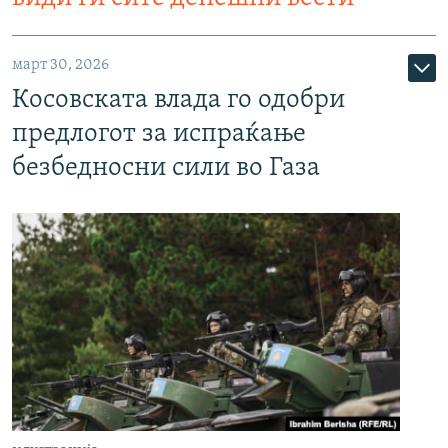
март 30, 2026
Косовската влада го одобри
предлогот за испраќање
безбедносни сили во Газа