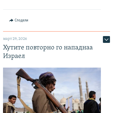
Сподели
март 29, 2026
Хутите повторно го нападнаа
Израел