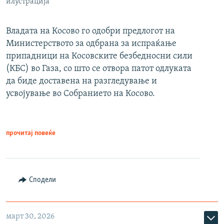
илустрација
Владата на Косово го одобри предлогот на
Министерството за одбрана за испраќање
припадници на Косовските безбедносни сили
(КБС) во Газа, со што се отвора патот одлуката
да биде доставена на разгледување и
усвојување во Собранието на Косово.
прочитај повеќе
Сподели
март 30, 2026