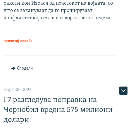
ракети кон Израел од почетокот на војната, со
што се закануваат да го прошируваат
конфликтот кој сега е во својата петта недела.
прочитај повеќе
Сподели
март 28, 2026
Г7 разгледува поправка на
Чернобил вредна 575 милиони
долари