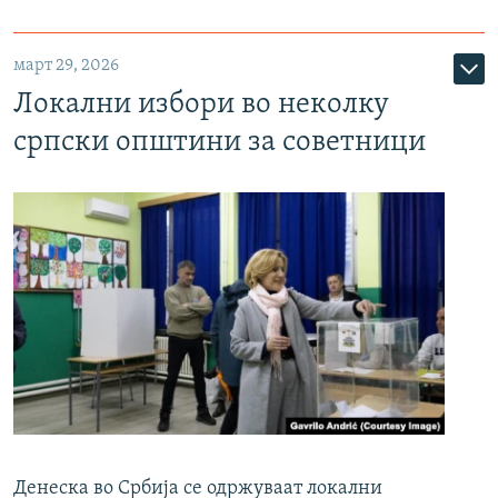
март 29, 2026
Локални избори во неколку
српски општини за советници
Денеска во Србија се одржуваат локални