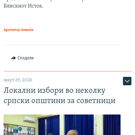
Блискиот Исток.
прочитај повеќе
Сподели
март 29, 2026
Локални избори во неколку
српски општини за советници