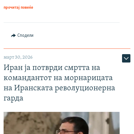
прочитај повеќе
Сподели
март 30, 2026
Иран ја потврди смртта на
командантот на морнарицата
на Иранската револуционерна
гарда