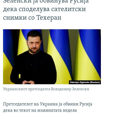
Зеленски ја обвинува Русија
дека споделува сателитски
снимки со Техеран
Украинскиот претседател Володимир Зеленски
Претседателот на Украина ја обвини Русија
дека во текот на изминатата недела