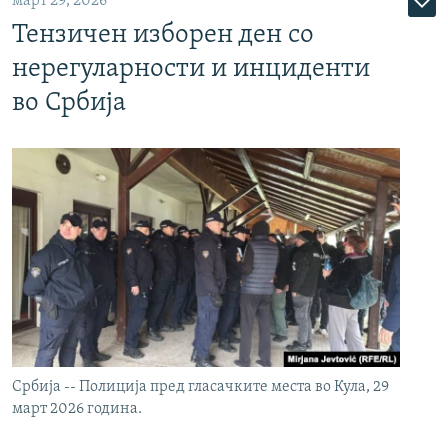
март 29, 2026
Тензичен изборен ден со
нерегуларности и инциденти
во Србија
Србија -- Полиција пред гласачките места во Кула, 29
март 2026 година.