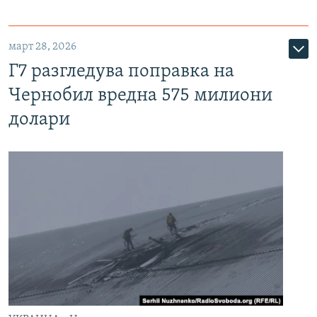
март 28, 2026
Г7 разгледува поправка на
Чернобил вредна 575 милиони
долари