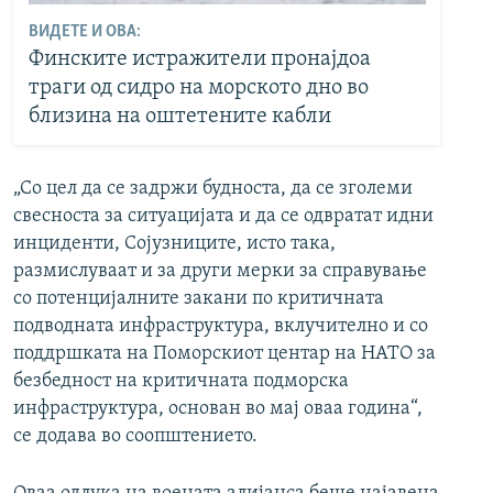
ВИДЕТЕ И ОВА:
Финските истражители пронајдоа
траги од сидро на морското дно во
близина на оштетените кабли
„Со цел да се задржи будноста, да се зголеми
свесноста за ситуацијата и да се одвратат идни
инциденти, Сојузниците, исто така,
размислуваат и за други мерки за справување
со потенцијалните закани по критичната
подводната инфраструктура, вклучително и со
поддршката на Поморскиот центар на НАТО за
безбедност на критичната подморска
инфраструктура, основан во мај оваа година“,
се додава во соопштението.