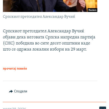
Српскиот претседател Александар Вучиќ
Српскиот претседател Александар Вучиќ
објави дека неговата Српска напредна партија
(СНС) победила во сите десет општини каде
што се одржаа локални избори на 29 март.
прочитај повеќе
Сподели