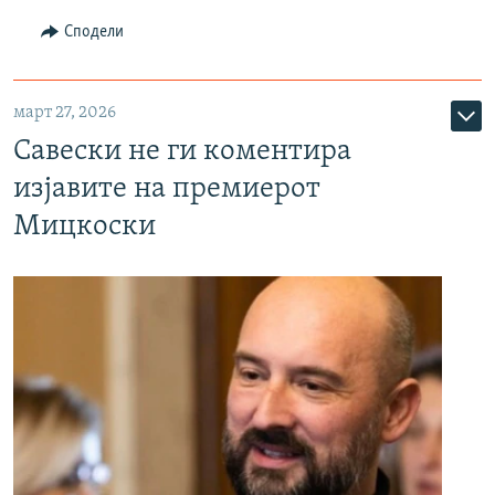
Сподели
март 27, 2026
Савески не ги коментира
изјавите на премиерот
Мицкоски