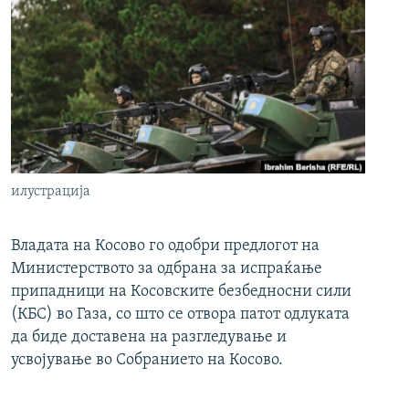
илустрација
Владата на Косово го одобри предлогот на
Министерството за одбрана за испраќање
припадници на Косовските безбедносни сили
(КБС) во Газа, со што се отвора патот одлуката
да биде доставена на разгледување и
усвојување во Собранието на Косово.