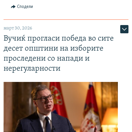
Сподели
март 30, 2026
Вучиќ прогласи победа во сите
десет општини на изборите
проследени со напади и
нерегуларности