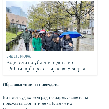
ВИДЕТЕ И ОВА:
Родители на убиените деца во
„Рибникар“ протестираа во Белград
Образложение на пресудата
Вишиот суд во Белград по изрекувањето на
пресудата соопшти дека Владимир