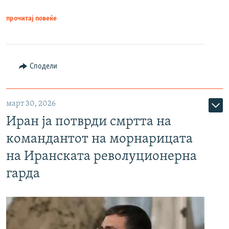
прочитај повеќе
Сподели
март 30, 2026
Иран ја потврди смртта на
командантот на морнарицата
на Иранската револуционерна
гарда