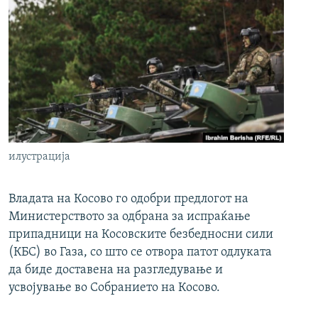
илустрација
Владата на Косово го одобри предлогот на
Министерството за одбрана за испраќање
припадници на Косовските безбедносни сили
(КБС) во Газа, со што се отвора патот одлуката
да биде доставена на разгледување и
усвојување во Собранието на Косово.