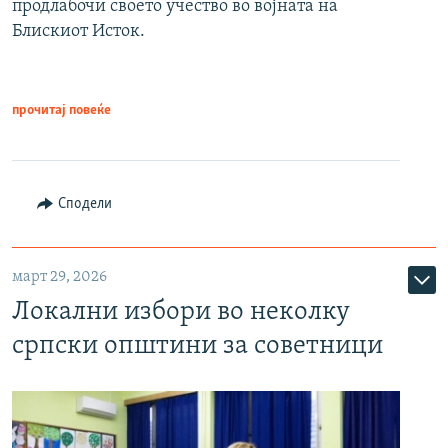
продлабочи своето учество во војната на
Блискиот Исток.
прочитај повеќе
Сподели
март 29, 2026
Локални избори во неколку
српски општини за советници