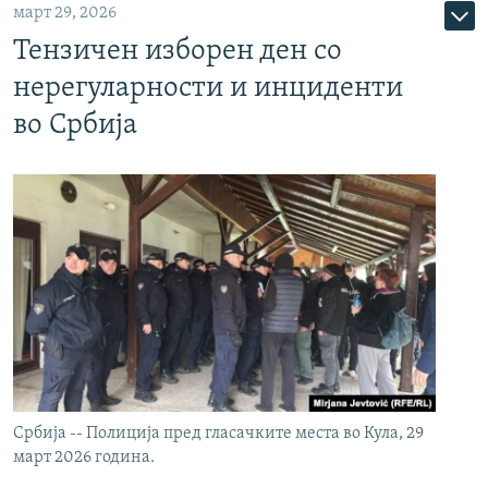
март 29, 2026
Тензичен изборен ден со
нерегуларности и инциденти
во Србија
Србија -- Полиција пред гласачките места во Кула, 29
март 2026 година.