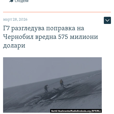
Сподели
март 28, 2026
Г7 разгледува поправка на
Чернобил вредна 575 милиони
долари