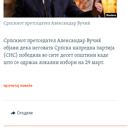
Српскиот претседател Александар Вучиќ
Српскиот претседател Александар Вучиќ
објави дека неговата Српска напредна партија
(СНС) победила во сите десет општини каде
што се одржаа локални избори на 29 март.
прочитај повеќе
Сподели