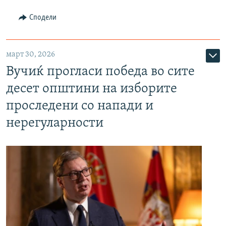
Сподели
март 30, 2026
Вучиќ прогласи победа во сите
десет општини на изборите
проследени со напади и
нерегуларности