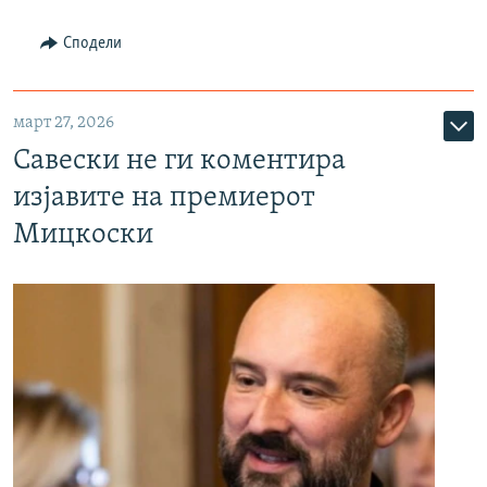
Сподели
март 27, 2026
Савески не ги коментира
изјавите на премиерот
Мицкоски