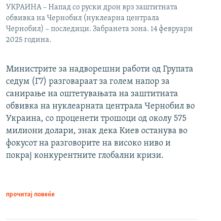
УКРАИНА – Напад со руски дрон врз заштитната
обвивка на Чернобил (нуклеарна централа
Чернобил) – последици. Забранета зона. 14 февруари
2025 година.
Министрите за надворешни работи од Групата
седум (Г7) разговараат за голем напор за
санирање на оштетувањата на заштитната
обвивка на нуклеарната централа Чернобил во
Украина, со проценети трошоци од околу 575
милиони долари, знак дека Киев останува во
фокусот на разговорите на високо ниво и
покрај конкурентните глобални кризи.
прочитај повеќе