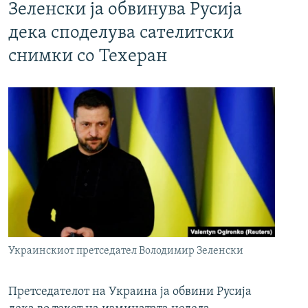
Зеленски ја обвинува Русија
дека споделува сателитски
снимки со Техеран
Украинскиот претседател Володимир Зеленски
Претседателот на Украина ја обвини Русија