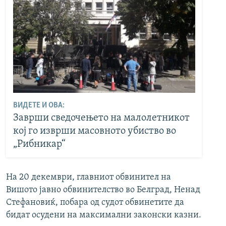
ВИДЕТЕ И ОВА:
Заврши сведочењето на малолетникот
кој го изврши масовното убиство во
„Рибникар“
На 20 декември, главниот обвинител на
Вишото јавно обвинителство во Белград, Ненад
Стефановиќ, побара од судот обвинетите да
бидат осудени на максимални законски казни.