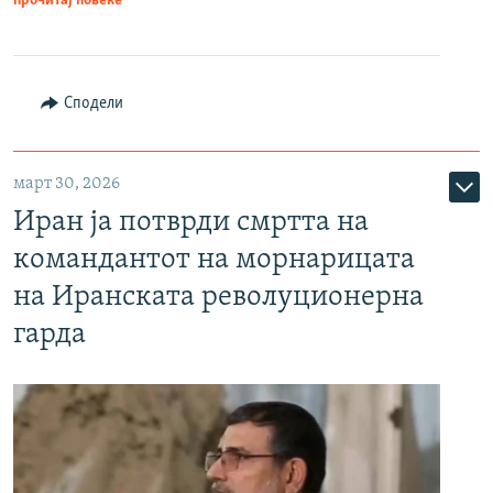
прочитај повеќе
Сподели
март 30, 2026
Иран ја потврди смртта на
командантот на морнарицата
на Иранската револуционерна
гарда