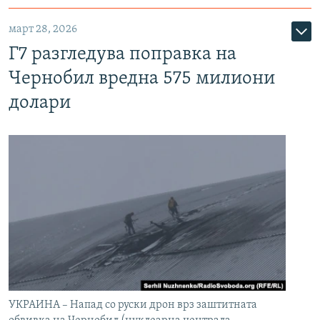
март 28, 2026
Г7 разгледува поправка на
Чернобил вредна 575 милиони
долари
УКРАИНА – Напад со руски дрон врз заштитната