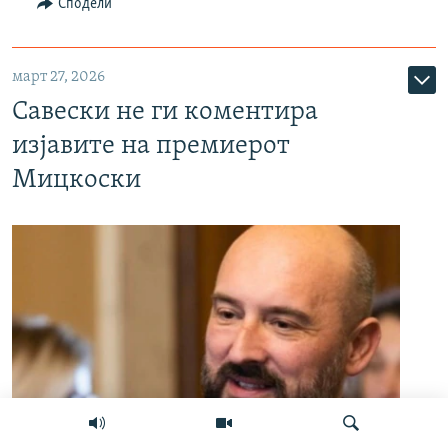
Сподели
март 27, 2026
Савески не ги коментира
изјавите на премиерот
Мицкоски