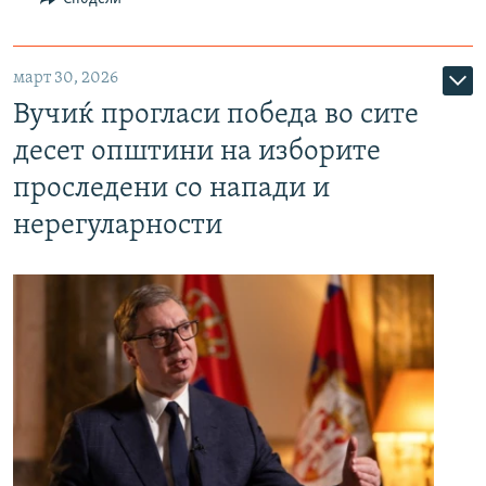
март 30, 2026
Вучиќ прогласи победа во сите
десет општини на изборите
проследени со напади и
нерегуларности