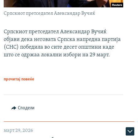
Српскиот претседател Александар Вучиќ
Српскиот претседател Александар Вучиќ
објави дека неговата Српска напредна партија
(СНС) победила во сите десет општини каде
што се одржаа локални избори на 29 март.
прочитај повеќе
Сподели
март 29, 2026