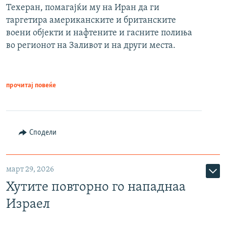
Техеран, помагајќи му на Иран да ги
таргетира американските и британските
воени објекти и нафтените и гасните полиња
во регионот на Заливот и на други места.
прочитај повеќе
Сподели
март 29, 2026
Хутите повторно го нападнаа
Израел