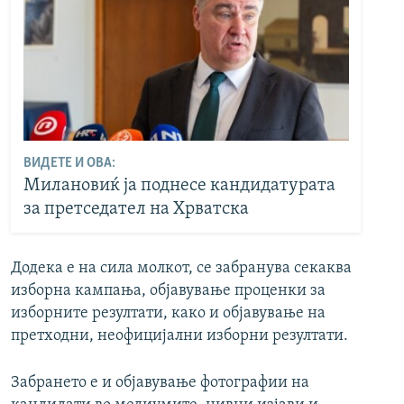
ВИДЕТЕ И ОВА:
Милановиќ ја поднесе кандидатурата
за претседател на Хрватска
Додека е на сила молкот, се забранува секаква
изборна кампања, објавување проценки за
изборните резултати, како и објавување на
претходни, неофицијални изборни резултати.
Забрането е и објавување фотографии на