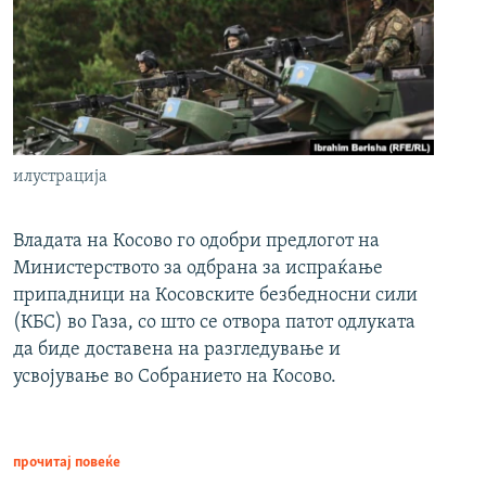
илустрација
Владата на Косово го одобри предлогот на
Министерството за одбрана за испраќање
припадници на Косовските безбедносни сили
(КБС) во Газа, со што се отвора патот одлуката
да биде доставена на разгледување и
усвојување во Собранието на Косово.
прочитај повеќе