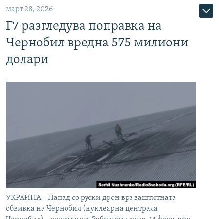
март 28, 2026
Г7 разгледува поправка на
Чернобил вредна 575 милиони
долари
УКРАИНА – Напад со руски дрон врз заштитната
обвивка на Чернобил (нуклеарна централа