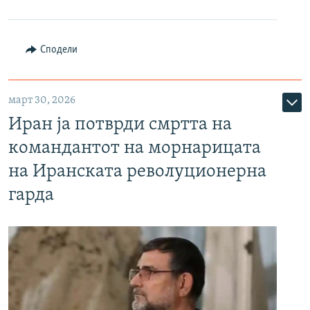
Сподели
март 30, 2026
Иран ја потврди смртта на
командантот на морнарицата
на Иранската револуционерна
гарда