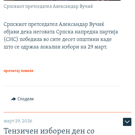
Српскиот претседател Александар Вучиќ
Српскиот претседател Александар Вучиќ
објави дека неговата Српска напредна партија
(СНС) победила во сите десет општини каде
што се одржаа локални избори на 29 март.
прочитај повеќе
Сподели
март 29, 2026
Тензичен изборен ден со