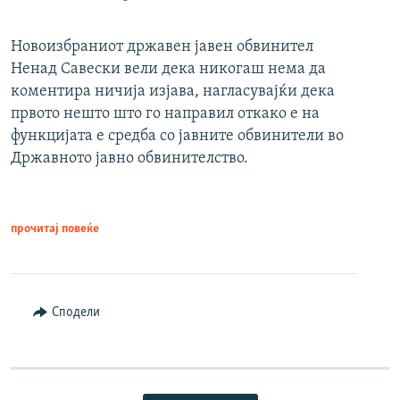
Новоизбраниот државен јавен обвинител
Ненад Савески вели дека никогаш нема да
коментира ничија изјава, нагласувајќи дека
првото нешто што го направил откако е на
функцијата е средба со јавните обвинители во
Државното јавно обвинителство.
прочитај повеќе
Сподели