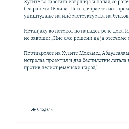
Хутите во саботата извршија и напад со раке
беа ранети 16 лица. Потоа, израелскиот пре
уништување на инфраструктурата на бунтов
Нетанјаху во петокот по нападот рече дека И
не заврши: „Ние сме решени да ја отсечеме 
Портпаролот на Хутите Мохамед Абдулсалам 
истрелаа проектил и два беспилотни летала 
против целиот јеменски народ“.
Сподели