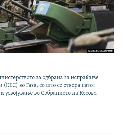
инистерството за одбрана за испраќање
(КБС) во Газа, со што се отвора патот
 и усвојување во Собранието на Косово.