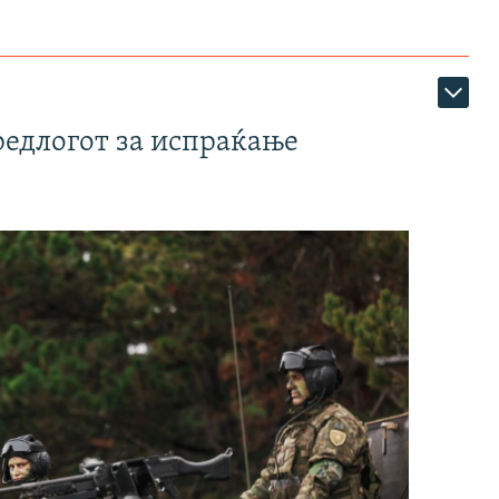
редлогот за испраќање