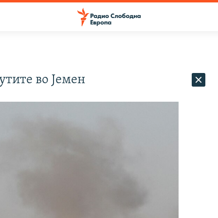
утите во Јемен