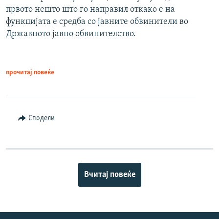
првото нешто што го направил откако е на
функцијата е средба со јавните обвинители во
Државното јавно обвинителство.
прочитај повеќе
Сподели
Вчитај повеќе