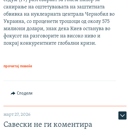
санирање на оштетувањата на заштитната
обвивка на нуклеарната централа Чернобил во
Украина, со проценети трошоци од околу 575
милиони долари, знак дека Киев останува во
фокусот на разговорите на високо ниво и
покрај конкурентните глобални кризи.
прочитај повеќе
Сподели
март 27, 2026
Савески не ги коментира