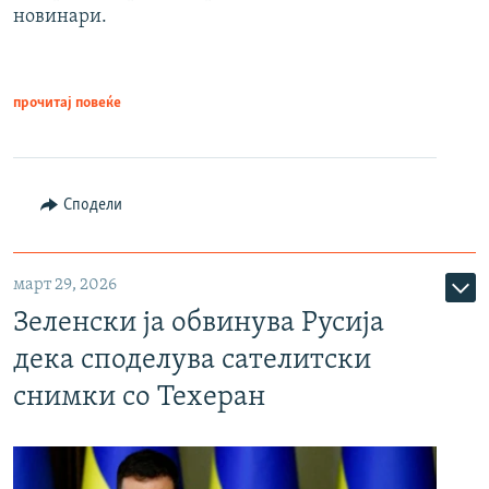
новинари.
прочитај повеќе
Сподели
март 29, 2026
Зеленски ја обвинува Русија
дека споделува сателитски
снимки со Техеран