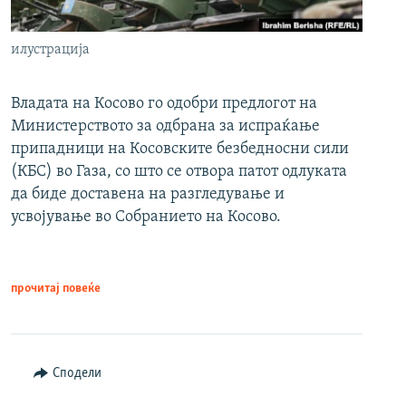
илустрација
Владата на Косово го одобри предлогот на
Министерството за одбрана за испраќање
припадници на Косовските безбедносни сили
(КБС) во Газа, со што се отвора патот одлуката
да биде доставена на разгледување и
усвојување во Собранието на Косово.
прочитај повеќе
Сподели