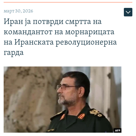
март 30, 2026
Иран ја потврди смртта на
командантот на морнарицата
на Иранската револуционерна
гарда