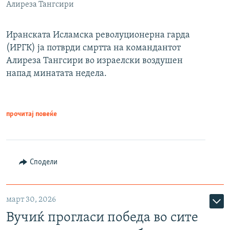
Алиреза Тангсири
Иранската Исламска револуционерна гарда
(ИРГК) ја потврди смртта на командантот
Алиреза Тангсири во израелски воздушен
напад минатата недела.
прочитај повеќе
Сподели
март 30, 2026
Вучиќ прогласи победа во сите