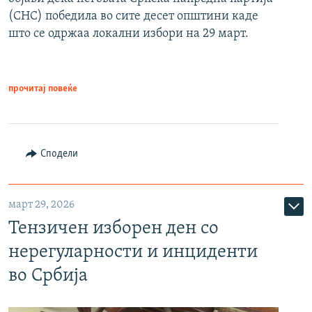
(СНС) победила во сите десет општини каде
што се одржаа локални избори на 29 март.
прочитај повеќе
Сподели
март 29, 2026
Тензичен изборен ден со
нерегуларности и инциденти
во Србија