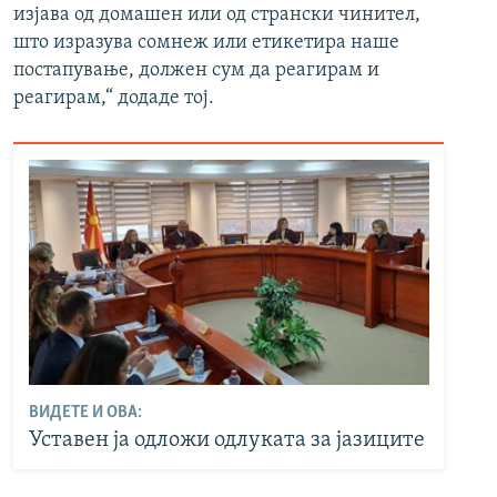
изјава од домашен или од странски чинител,
што изразува сомнеж или етикетира наше
постапување, должен сум да реагирам и
реагирам,“ додаде тој.
ВИДЕТЕ И ОВА:
Уставен ја одложи одлуката за јазиците