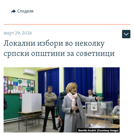
Сподели
март 29, 2026
Локални избори во неколку
српски општини за советници