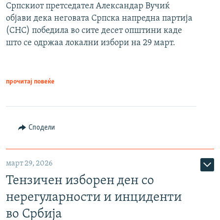
Српскиот претседател Александар Вучиќ
објави дека неговата Српска напредна партија
(СНС) победила во сите десет општини каде
што се одржаа локални избори на 29 март.
прочитај повеќе
Сподели
март 29, 2026
Тензичен изборен ден со
нерегуларности и инциденти
во Србија