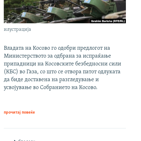
илустрација
Владата на Косово го одобри предлогот на
Министерството за одбрана за испраќање
припадници на Косовските безбедносни сили
(КБС) во Газа, со што се отвора патот одлуката
да биде доставена на разгледување и
усвојување во Собранието на Косово.
прочитај повеќе