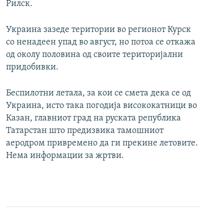
Рилск.
Украина зазеде територии во регионот Курск
со ненадеен упад во август, но потоа се откажа
од околу половина од своите територијални
придобивки.
Беспилотни летала, за кои се смета дека се од
Украина, исто така погодија висококатници во
Казан, главниот град на руската република
Татарстан што предизвика тамошниот
аеродром привремено да ги прекине летовите.
Нема информации за жртви.