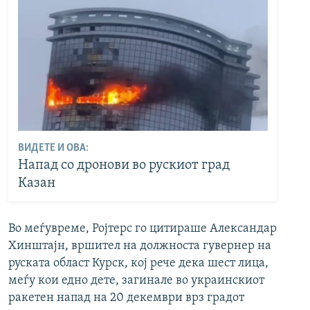
ВИДЕТЕ И ОВА:
Напад со дронови во рускиот град
Казан
Во меѓувреме, Ројтерс го цитираше Александар
Хинштајн, вршител на должноста гувернер на
руската област Курск, кој рече дека шест лица,
меѓу кои едно дете, загинале во украинскиот
ракетен напад на 20 декември врз градот