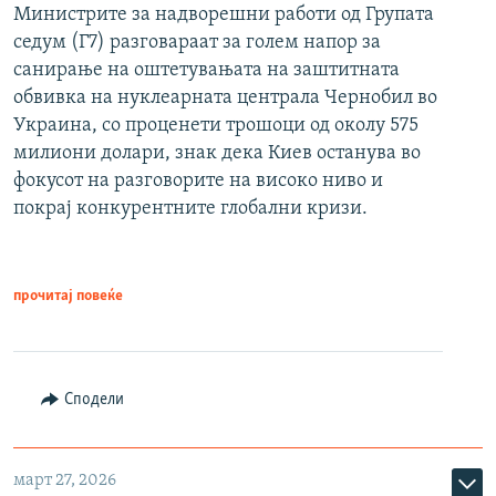
Министрите за надворешни работи од Групата
седум (Г7) разговараат за голем напор за
санирање на оштетувањата на заштитната
обвивка на нуклеарната централа Чернобил во
Украина, со проценети трошоци од околу 575
милиони долари, знак дека Киев останува во
фокусот на разговорите на високо ниво и
покрај конкурентните глобални кризи.
прочитај повеќе
Сподели
март 27, 2026