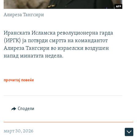
Алиреза Тангсири
Иранската Исламска револуционерна гарда
(ИРГК) ја потврди смртта на командантот
Алиреза Тангсири во израелски воздушен
напад минатата недела.
прочитај повеќе
Сподели
март 30, 2026