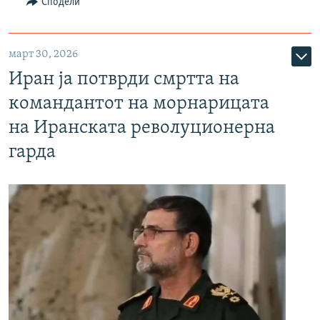
Сподели
март 30, 2026
Иран ја потврди смртта на
командантот на морнарицата
на Иранската револуционерна
гарда