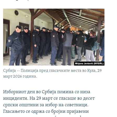
Србија -- Полиција пред гласачките места во Кула, 29
март 2026 година.
Изборниот ден во Србија помина со низа
инциденти. На 29 март се гласаше во десет
српски општини за избор на советници.
Гласањето се одржа со бројни пријавени