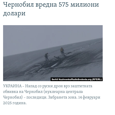
Чернобил вредна 575 милиони
долари
УКРАИНА – Напад со руски дрон врз заштитната
обвивка на Чернобил (нуклеарна централа
Чернобил) – последици. Забранета зона. 14 февруари
2025 година.