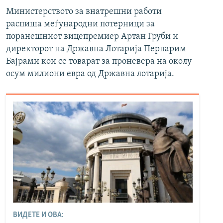
Министерството за внатрешни работи
распиша меѓународни потерници за
поранешниот вицепремиер Артан Груби и
директорот на Државна Лотарија Перпарим
Бајрами кои се товарат за проневера на околу
осум милиони евра од Државна лотарија.
ВИДЕТЕ И ОВА: