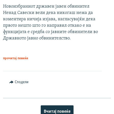
Новоизбраниот државен јавен обвинител
Ненад Савески вели дека никогаш нема да
коментира ничија изјава, нагласувајќи дека
првото нешто што го направил откако е на
функцијата е средба со јавните обвинители во
Државното јавно обвинителство.
прочитај повеќе
Сподели
Вчитај повеќе