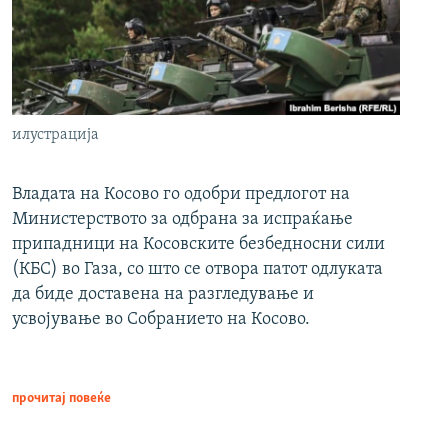
илустрација
Владата на Косово го одобри предлогот на
Министерството за одбрана за испраќање
припадници на Косовските безбедносни сили
(КБС) во Газа, со што се отвора патот одлуката
да биде доставена на разгледување и
усвојување во Собранието на Косово.
прочитај повеќе