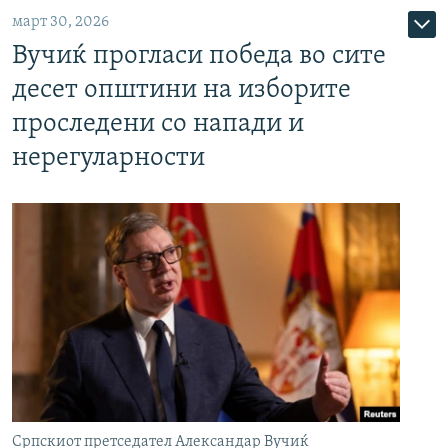
март 30, 2026
Вучиќ прогласи победа во сите
десет општини на изборите
проследени со напади и
нерегуларности
Српскиот претседател Александар Вучиќ