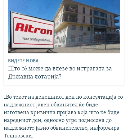
ВИДЕТЕ И ОВА:
Што сè може да влезе во истрагата за
Државна лотарија?
„Во текот на денешниот ден по консултација со
надлежниот јавен обвинител ќе биде
изготвена кривична пријава која што ќе биде
наредниот ден, односно утре поднесена до
надлежното јавно обвинителство, информира
Тошковски.