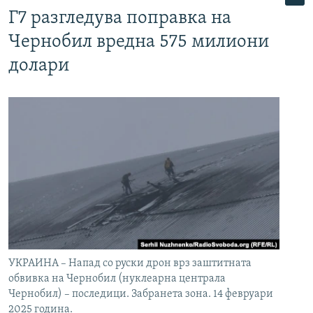
Г7 разгледува поправка на
Чернобил вредна 575 милиони
долари
УКРАИНА – Напад со руски дрон врз заштитната
обвивка на Чернобил (нуклеарна централа
Чернобил) – последици. Забранета зона. 14 февруари
2025 година.