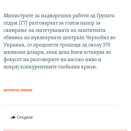
Министрите за надворешни работи од Групата
седум (Г7) разговараат за голем напор за
санирање на оштетувањата на заштитната
обвивка на нуклеарната централа Чернобил во
Украина, со проценети трошоци од околу 575
милиони долари, знак дека Киев останува во
фокусот на разговорите на високо ниво и
покрај конкурентните глобални кризи.
прочитај повеќе
Сподели