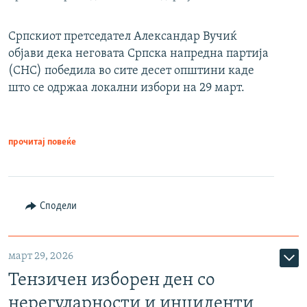
Српскиот претседател Александар Вучиќ
објави дека неговата Српска напредна партија
(СНС) победила во сите десет општини каде
што се одржаа локални избори на 29 март.
прочитај повеќе
Сподели
март 29, 2026
Тензичен изборен ден со
нерегуларности и инциденти