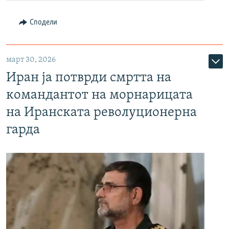
Сподели
март 30, 2026
Иран ја потврди смртта на
командантот на морнарицата
на Иранската револуционерна
гарда