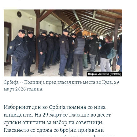
Србија -- Полиција пред гласачките места во Кула, 29
март 2026 година.
Изборниот ден во Србија помина со низа
инциденти. На 29 март се гласаше во десет
српски општини за избор на советници.
Гласањето се одржа со бројни пријавени