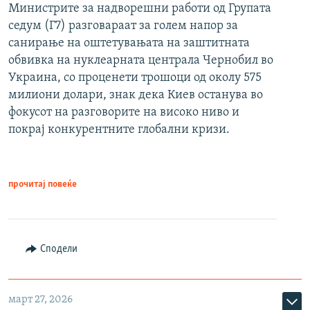
Министрите за надворешни работи од Групата
седум (Г7) разговараат за голем напор за
санирање на оштетувањата на заштитната
обвивка на нуклеарната централа Чернобил во
Украина, со проценети трошоци од околу 575
милиони долари, знак дека Киев останува во
фокусот на разговорите на високо ниво и
покрај конкурентните глобални кризи.
прочитај повеќе
Сподели
март 27, 2026