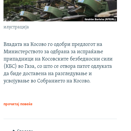
илустрација
Владата на Косово го одобри предлогот на
Министерството за одбрана за испраќање
припадници на Косовските безбедносни сили
(КБС) во Газа, со што се отвора патот одлуката
да биде доставена на разгледување и
усвојување во Собранието на Косово.
прочитај повеќе