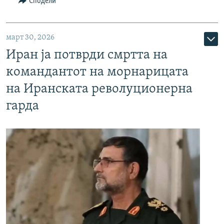
Сподели
март 30, 2026
Иран ја потврди смртта на
командантот на морнарицата
на Иранската револуционерна
гарда