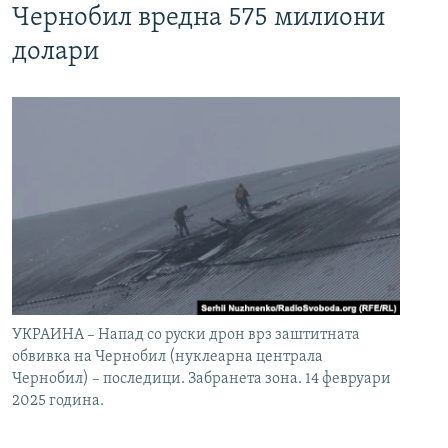
Чернобил вредна 575 милиони
долари
УКРАИНА – Напад со руски дрон врз заштитната
обвивка на Чернобил (нуклеарна централа
Чернобил) – последици. Забранета зона. 14 февруари
2025 година.