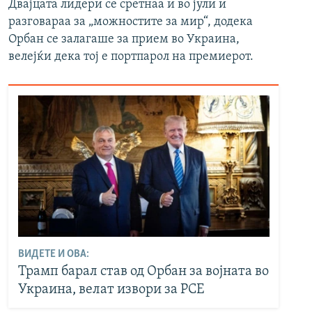
Двајцата лидери се сретнаа и во јули и
разговараа за „можностите за мир“, додека
Орбан се залагаше за прием во Украина,
велејќи дека тој е портпарол на премиерот.
ВИДЕТЕ И ОВА:
Трамп барал став од Орбан за војната во
Украина, велат извори за РСЕ