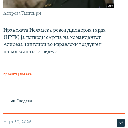
Алиреза Тангсири
Иранската Исламска револуционерна гарда
(ИРГК) ја потврди смртта на командантот
Алиреза Тангсири во израелски воздушен
напад минатата недела.
прочитај повеќе
Сподели
март 30, 2026