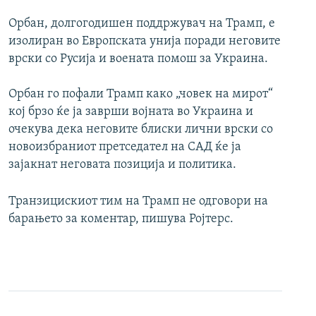
Орбан, долгогодишен поддржувач на Трамп, е
изолиран во Европската унија поради неговите
врски со Русија и воената помош за Украина.
Орбан го пофали Трамп како „човек на мирот“
кој брзо ќе ја заврши војната во Украина и
очекува дека неговите блиски лични врски со
новоизбраниот претседател на САД ќе ја
зајакнат неговата позиција и политика.
Транзицискиот тим на Трамп не одговори на
барањето за коментар, пишува Ројтерс.