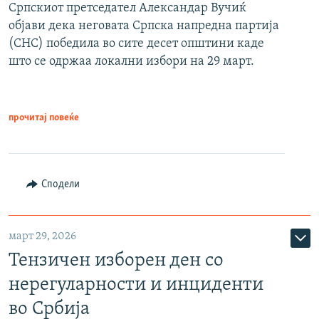
Српскиот претседател Александар Вучиќ
објави дека неговата Српска напредна партија
(СНС) победила во сите десет општини каде
што се одржаа локални избори на 29 март.
прочитај повеќе
Сподели
март 29, 2026
Тензичен изборен ден со
нерегуларности и инциденти
во Србија