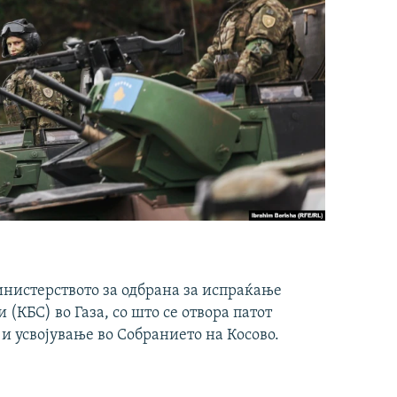
инистерството за одбрана за испраќање
(КБС) во Газа, со што се отвора патот
 и усвојување во Собранието на Косово.