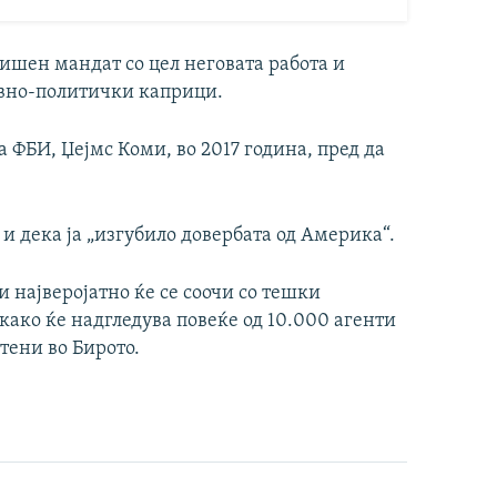
ишен мандат со цел неговата работа и
евно-политички каприци.
 ФБИ, Џејмс Коми, во 2017 година, пред да
и дека ја „изгубило довербата од Америка“.
и најверојатно ќе се соочи со тешки
 како ќе надгледува повеќе од 10.000 агенти
тени во Бирото.