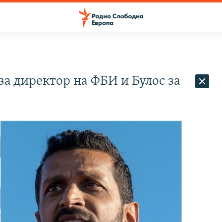
а директор на ФБИ и Булос за