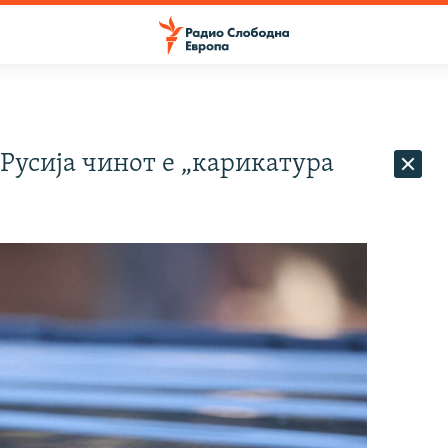
 Русија чинот е „карикатура