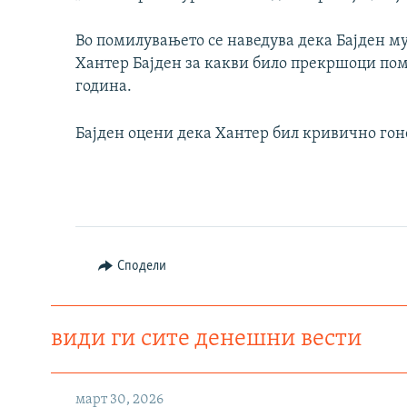
Во помилувањето се наведува дека Бајден му
Хантер Бајден за какви било прекршоци поме
година.
Бајден оцени дека Хантер бил кривично гоне
Сподели
види ги сите денешни вести
март 30, 2026