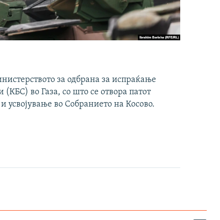
инистерството за одбрана за испраќање
(КБС) во Газа, со што се отвора патот
 и усвојување во Собранието на Косово.