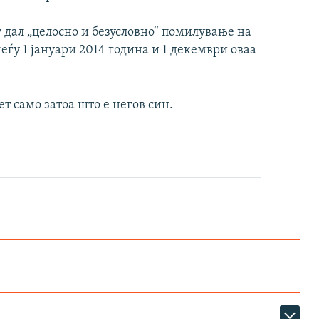
 дал „целосно и безусловно“ помилување на
ѓу 1 јануари 2014 година и 1 декември оваа
т само затоа што е негов син.