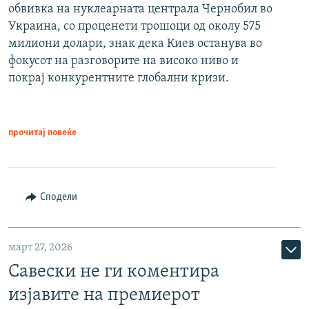
обвивка на нуклеарната централа Чернобил во
Украина, со проценети трошоци од околу 575
милиони долари, знак дека Киев останува во
фокусот на разговорите на високо ниво и
покрај конкурентните глобални кризи.
прочитај повеќе
Сподели
март 27, 2026
Савески не ги коментира
изјавите на премиерот