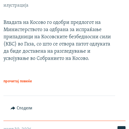
илустрација
Владата на Косово го одобри предлогот на
Министерството за одбрана за испраќање
припадници на Косовските безбедносни сили
(КБС) во Газа, со што се отвора патот одлуката
да биде доставена на разгледување и
усвојување во Собранието на Косово.
прочитај повеќе
Сподели