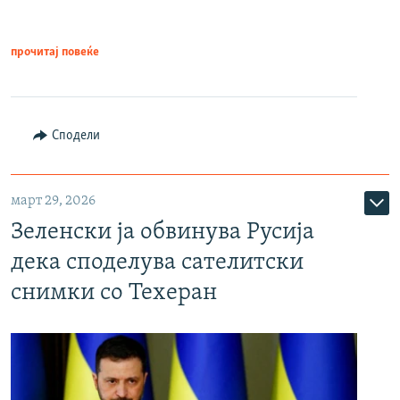
прочитај повеќе
Сподели
март 29, 2026
Зеленски ја обвинува Русија
дека споделува сателитски
снимки со Техеран