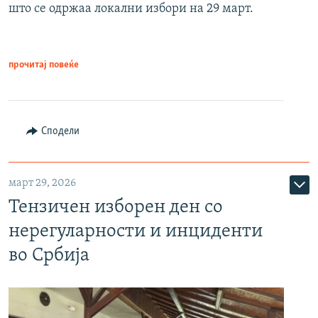
што се одржаа локални избори на 29 март.
прочитај повеќе
Сподели
март 29, 2026
Тензичен изборен ден со
нерегуларности и инциденти
во Србија