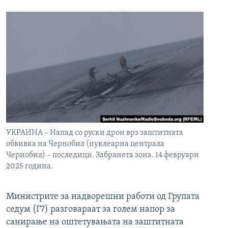
УКРАИНА – Напад со руски дрон врз заштитната
обвивка на Чернобил (нуклеарна централа
Чернобил) – последици. Забранета зона. 14 февруари
2025 година.
Министрите за надворешни работи од Групата
седум (Г7) разговараат за голем напор за
санирање на оштетувањата на заштитната