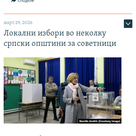
Сподели
март 29, 2026
Локални избори во неколку
српски општини за советници