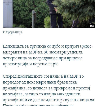
РСЕ веб страници
Илусрација
Единицата за трговија со луѓе и криумчарење
мигранти на МВР на 30 ноември уапсила
четири лица за посредување при вршење
проституција и перење пари.
Според досегашните сознанија на МВР, во
периодот од декември лани бразилска
државјанка, со дозвола за привремен престој
во земјава, заедно со двајца македонски
државјани и со две неидентификувани лица од