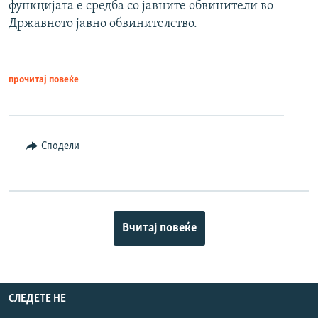
функцијата е средба со јавните обвинители во
Државното јавно обвинителство.
прочитај повеќе
Сподели
Вчитај повеќе
СЛЕДЕТЕ НЕ