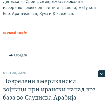
Денеска во Србија се одржуваат локални
избори во повеќе општини и градови, меѓу кои
Бор, Аранѓеловац, Кула и Књажевац.
прочитај повеќе
Сподели
март 28, 2026
Повредени американски
војници при ирански напад врз
база во Саудиска Арабија