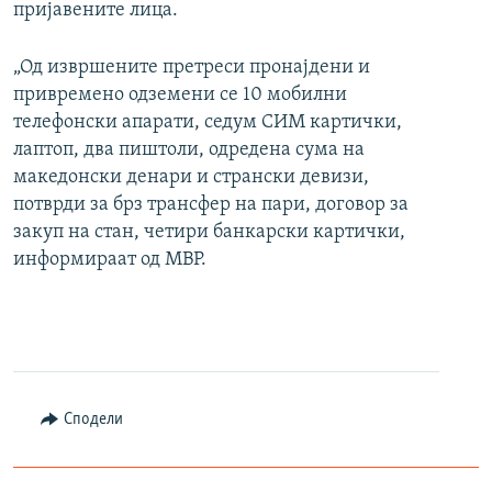
пријавените лица.
„Од извршените претреси пронајдени и
привремено одземени се 10 мобилни
телефонски апарати, седум СИМ картички,
лаптоп, два пиштоли, одредена сума на
македонски денари и странски девизи,
потврди за брз трансфер на пари, договор за
закуп на стан, четири банкарски картички,
информираат од МВР.
Сподели