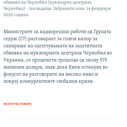
обвивка на Чернобил (нуклеарна централа
Чернобил) – последици. Забранета зона. 14 февруари
2025 година.
Министрите за надворешни работи од Групата
седум (Г7) разговараат за голем напор за
санирање на оштетувањата на заштитната
обвивка на нуклеарната централа Чернобил во
Украина, со проценети трошоци од околу 575
милиони долари, знак дека Киев останува во
фокусот на разговорите на високо ниво и
покрај конкурентните глобални кризи.
прочитај повеќе