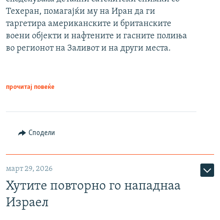
Техеран, помагајќи му на Иран да ги
таргетира американските и британските
воени објекти и нафтените и гасните полиња
во регионот на Заливот и на други места.
прочитај повеќе
Сподели
март 29, 2026
Хутите повторно го нападнаа
Израел