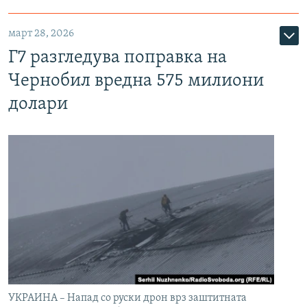
март 28, 2026
Г7 разгледува поправка на
Чернобил вредна 575 милиони
долари
УКРАИНА – Напад со руски дрон врз заштитната