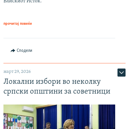
Блискиот Исток.
прочитај повеќе
Сподели
март 29, 2026
Локални избори во неколку
српски општини за советници