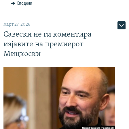
Сподели
март 27, 2026
Савески не ги коментира
изјавите на премиерот
Мицкоски