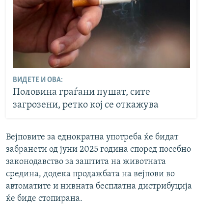
ВИДЕТЕ И ОВА:
Половина граѓани пушат, сите
загрозени, ретко кој се откажува
Вејповите за еднократна употреба ќе бидат
забранети од јуни 2025 година според посебно
законодавство за заштита на животната
средина, додека продажбата на вејпови во
автоматите и нивната бесплатна дистрибуција
ќе биде стопирана.