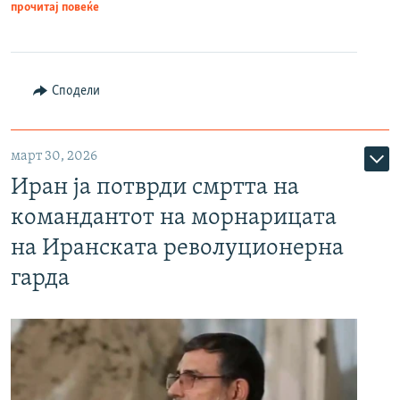
прочитај повеќе
Сподели
март 30, 2026
Иран ја потврди смртта на
командантот на морнарицата
на Иранската револуционерна
гарда