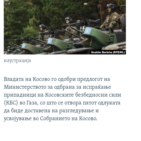
илустрација
Владата на Косово го одобри предлогот на
Министерството за одбрана за испраќање
припадници на Косовските безбедносни сили
(КБС) во Газа, со што се отвора патот одлуката
да биде доставена на разгледување и
усвојување во Собранието на Косово.