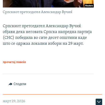
Српскиот претседател Александар Вучиќ
Српскиот претседател Александар Вучиќ
објави дека неговата Српска напредна партија
(СНС) победила во сите десет општини каде
што се одржаа локални избори на 29 март.
прочитај повеќе
Сподели
март 29, 2026