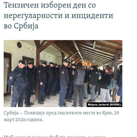
Тензичен изборен ден со
нерегуларности и инциденти
во Србија
Србија -- Полиција пред гласачките места во Кула, 29
март 2026 година.