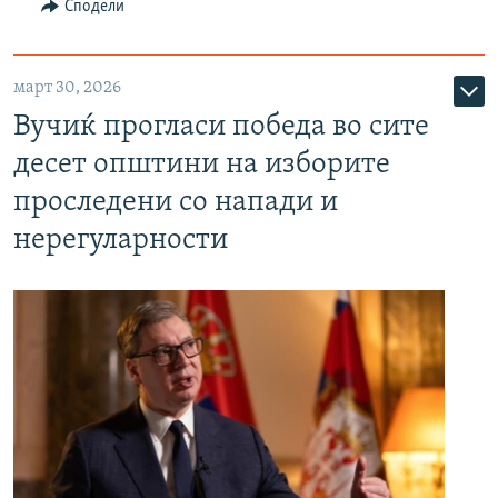
Сподели
март 30, 2026
Вучиќ прогласи победа во сите
десет општини на изборите
проследени со напади и
нерегуларности