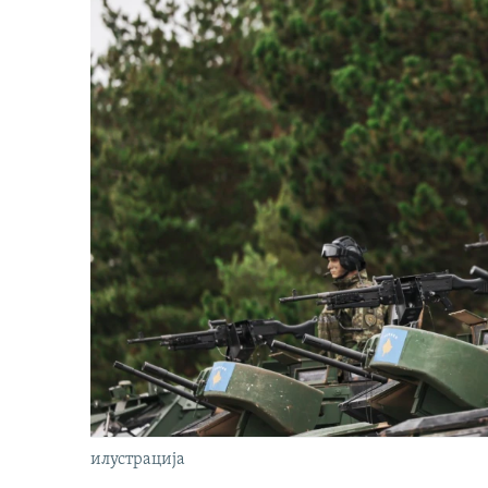
илустрација