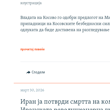
илустрација
Владата на Косово го одобри предлогот на М
припадници на Косовските безбедносни сили 
одлуката да биде доставена на разгледување
прочитај повеќе
Сподели
март 30, 2026
Иран ја потврди смртта на к