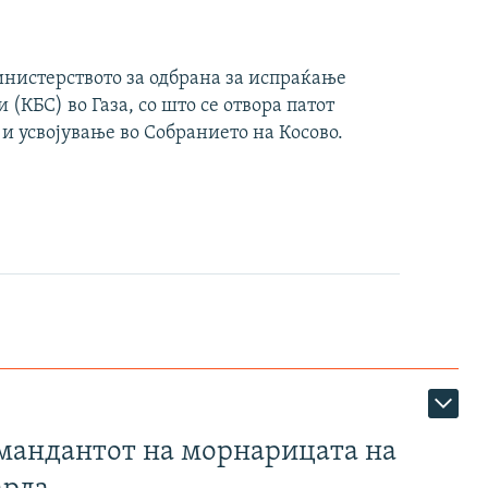
инистерството за одбрана за испраќање
(КБС) во Газа, со што се отвора патот
 и усвојување во Собранието на Косово.
омандантот на морнарицата на