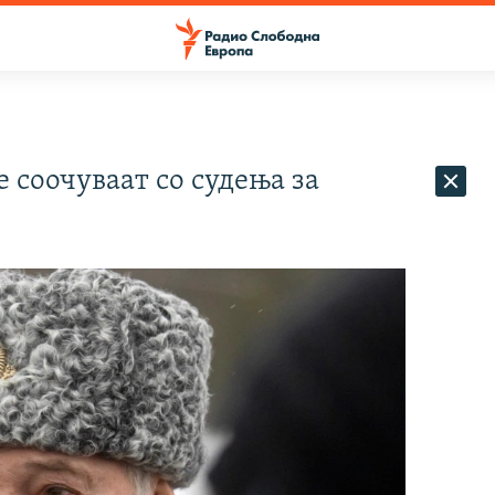
 соочуваат со судења за