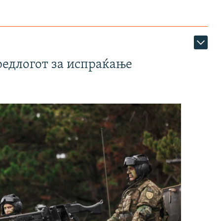
редлогот за испраќање