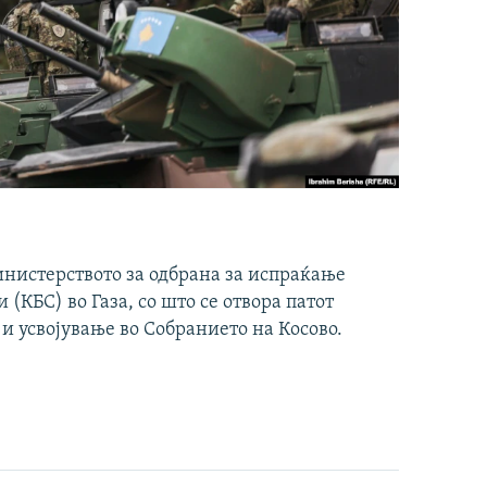
инистерството за одбрана за испраќање
(КБС) во Газа, со што се отвора патот
 и усвојување во Собранието на Косово.