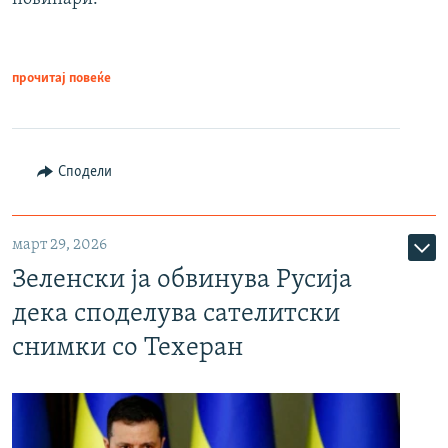
прочитај повеќе
Сподели
март 29, 2026
Зеленски ја обвинува Русија
дека споделува сателитски
снимки со Техеран