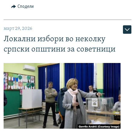
Сподели
март 29, 2026
Локални избори во неколку
српски општини за советници