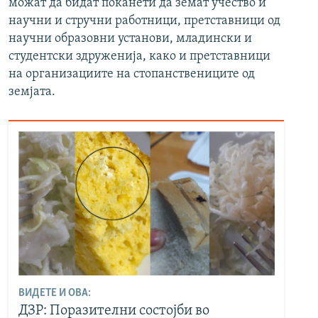
можат да бидат поканети да земат учество и
научни и стручни работници, претставници од
научни образовни установи, младински и
студентски здруженија, како и претставници
на организациите на стопанствениците од
земјата.
ВИДЕТЕ И ОВА:
ДЗР: Поразителни состојби во