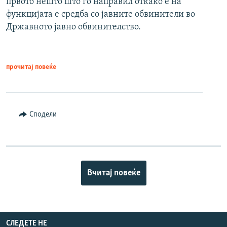
првото нешто што го направил откако е на
функцијата е средба со јавните обвинители во
Државното јавно обвинителство.
прочитај повеќе
Сподели
Вчитај повеќе
СЛЕДЕТЕ НЕ