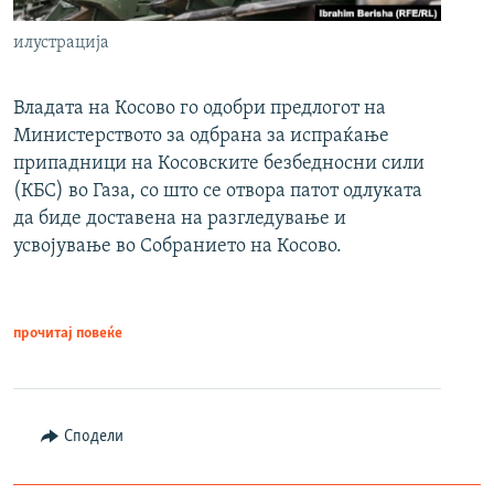
илустрација
Владата на Косово го одобри предлогот на
Министерството за одбрана за испраќање
припадници на Косовските безбедносни сили
(КБС) во Газа, со што се отвора патот одлуката
да биде доставена на разгледување и
усвојување во Собранието на Косово.
прочитај повеќе
Сподели