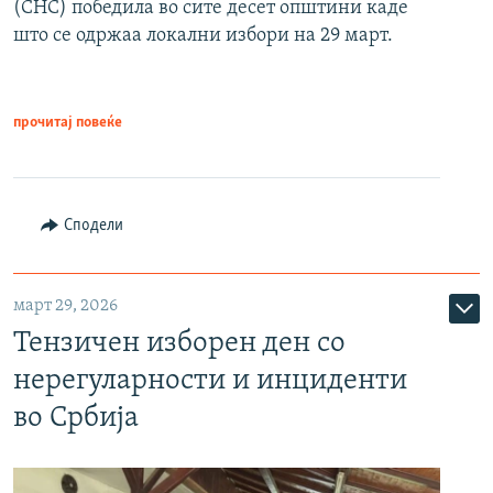
(СНС) победила во сите десет општини каде
што се одржаа локални избори на 29 март.
прочитај повеќе
Сподели
март 29, 2026
Тензичен изборен ден со
нерегуларности и инциденти
во Србија