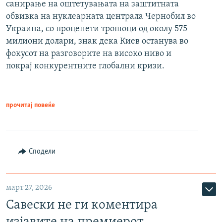
санирање на оштетувањата на заштитната
обвивка на нуклеарната централа Чернобил во
Украина, со проценети трошоци од околу 575
милиони долари, знак дека Киев останува во
фокусот на разговорите на високо ниво и
покрај конкурентните глобални кризи.
прочитај повеќе
Сподели
март 27, 2026
Савески не ги коментира