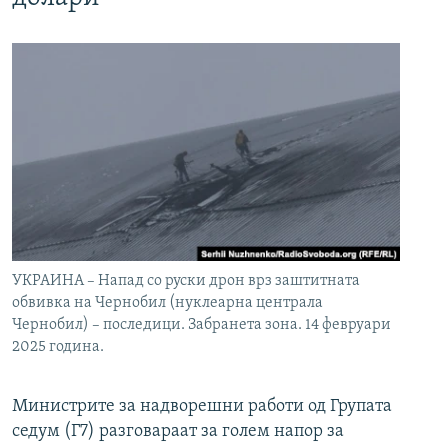
УКРАИНА – Напад со руски дрон врз заштитната
обвивка на Чернобил (нуклеарна централа
Чернобил) – последици. Забранета зона. 14 февруари
2025 година.
Министрите за надворешни работи од Групата
седум (Г7) разговараат за голем напор за