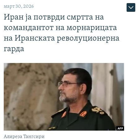
март 30, 2026
Иран ја потврди смртта на
командантот на морнарицата
на Иранската револуционерна
гарда
Алиреза Тангсири