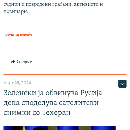
судири и повредени граѓани, активисти и
новинари.
прочитај повеќе
Сподели
март 29, 2026
Зеленски ја обвинува Русија
дека споделува сателитски
снимки со Техеран