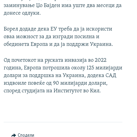
заминување Џо Бајден има уште два месеци да
донесе одлуки.
Борел додаде дека ЕУ треба да ја искористи
оваа можност за да изгради посилна и
обединета Европа и да ја поддржи Украина.
Од почетокот на руската инвазија во 2022
година, Европа потрошила околу 125 милијарди
долари за поддршка на Украина, додека САД
издвоиле повеќе од 90 милијарди долари,
според студијата на Институтот во Кил.
Сподели