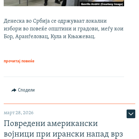
Денеска во Србија се одржуваат локални
избори во повеќе општини и градови, меѓу кои
Бор, Аранѓеловац, Кула и Књажевац.
прочитај повеќе
Сподели
март 28, 2026
Повредени американски
војници при ирански напад врз