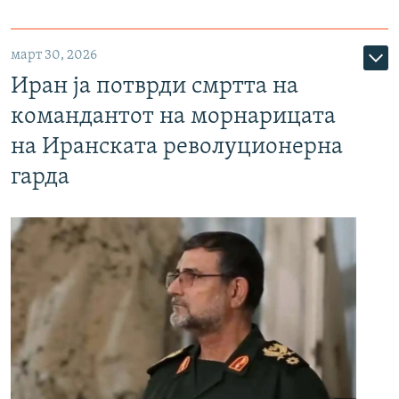
март 30, 2026
Иран ја потврди смртта на
командантот на морнарицата
на Иранската револуционерна
гарда