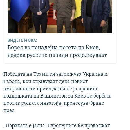
ВИДЕТЕ И ОВА:
Борел во ненадејна посета на Киев,
додека руските напади продолжуваат
Победата на Трамп ги загрижува Украина и
Европа, кои стравуваат дека новиот
американски претседател ќе ја прекине
поддршката на Вашингтон за Киев во борбата
против руската инвазија, пренесува Франс
прес.
„Пораката е јасна. Европејците ќе продолжат