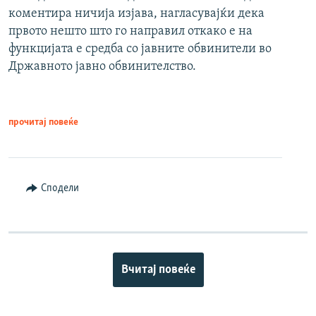
коментира ничија изјава, нагласувајќи дека
првото нешто што го направил откако е на
функцијата е средба со јавните обвинители во
Државното јавно обвинителство.
прочитај повеќе
Сподели
Вчитај повеќе