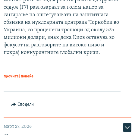
седум (Г7) разговараат за голем напор за
санирање на оштетувањата на заштитната
обвивка на нуклеарната централа Чернобил во
Украина, со проценети трошоци од околу 575
милиони долари, знак дека Киев останува во
фокусот на разговорите на високо ниво и
покрај конкурентните глобални кризи.
прочитај повеќе
Сподели
март 27, 2026