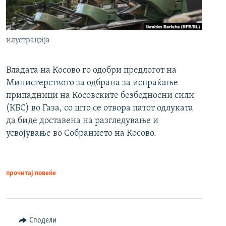
илустрација
Владата на Косово го одобри предлогот на
Министерството за одбрана за испраќање
припадници на Косовските безбедносни сили
(КБС) во Газа, со што се отвора патот одлуката
да биде доставена на разгледување и
усвојување во Собранието на Косово.
прочитај повеќе
Сподели