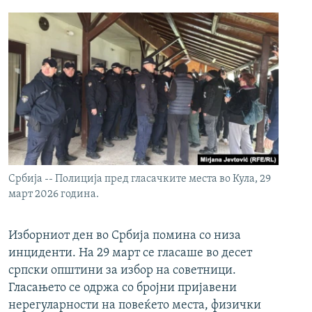
Србија -- Полиција пред гласачките места во Кула, 29
март 2026 година.
Изборниот ден во Србија помина со низа
инциденти. На 29 март се гласаше во десет
српски општини за избор на советници.
Гласањето се одржа со бројни пријавени
нерегуларности на повеќето места, физички