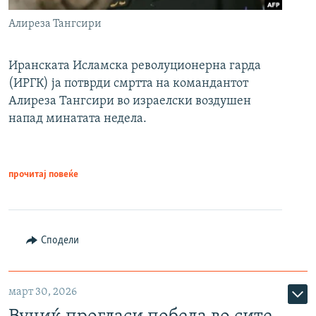
Алиреза Тангсири
Иранската Исламска револуционерна гарда
(ИРГК) ја потврди смртта на командантот
Алиреза Тангсири во израелски воздушен
напад минатата недела.
прочитај повеќе
Сподели
март 30, 2026