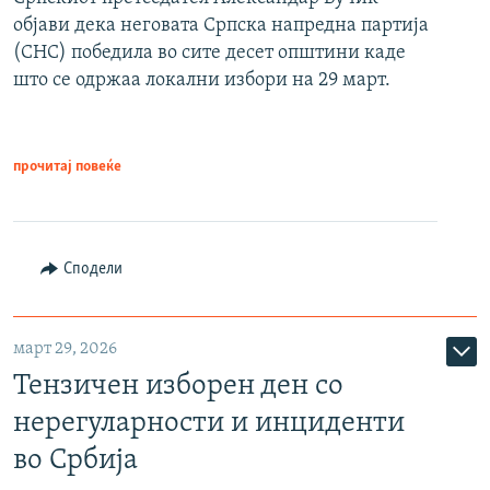
објави дека неговата Српска напредна партија
(СНС) победила во сите десет општини каде
што се одржаа локални избори на 29 март.
прочитај повеќе
Сподели
март 29, 2026
Тензичен изборен ден со
нерегуларности и инциденти
во Србија