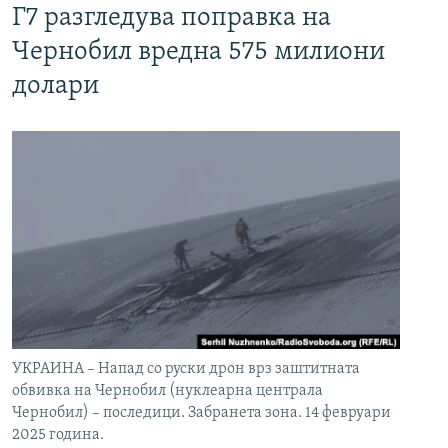
Г7 разгледува поправка на
Чернобил вредна 575 милиони
долари
УКРАИНА – Напад со руски дрон врз заштитната
обвивка на Чернобил (нуклеарна централа
Чернобил) – последици. Забранета зона. 14 февруари
2025 година.