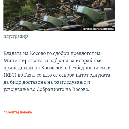
илустрација
Владата на Косово го одобри предлогот на
Министерството за одбрана за испраќање
припадници на Косовските безбедносни сили
(КБС) во Газа, со што се отвора патот одлуката
да биде доставена на разгледување и
усвојување во Собранието на Косово.
прочитај повеќе