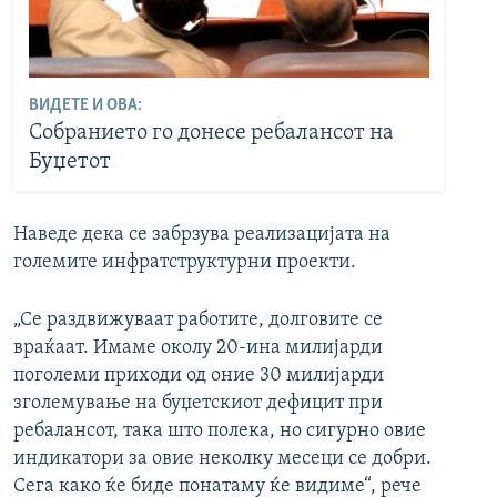
ВИДЕТЕ И ОВА:
Собранието го донесе ребалансот на
Буџетот
Наведе дека се забрзува реализацијата на
големите инфратструктурни проекти.
„Се раздвижуваат работите, долговите се
враќаат. Имаме околу 20-ина милијарди
поголеми приходи од оние 30 милијарди
зголемување на буџетскиот дефицит при
ребалансот, така што полека, но сигурно овие
индикатори за овие неколку месеци се добри.
Сега како ќе биде понатаму ќе видиме“, рече