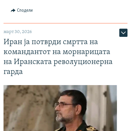
Сподели
март 30, 2026
Иран ја потврди смртта на
командантот на морнарицата
на Иранската револуционерна
гарда