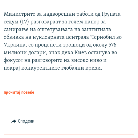
Министрите за надворешни работи од Групата
седум (Г7) разговараат за голем напор за
санирање на оштетувањата на заштитната
обвивка на нуклеарната централа Чернобил во
Украина, со проценети трошоци од околу 575
милиони долари, знак дека Киев останува во
фокусот на разговорите на високо ниво и
покрај конкурентните глобални кризи.
прочитај повеќе
Сподели