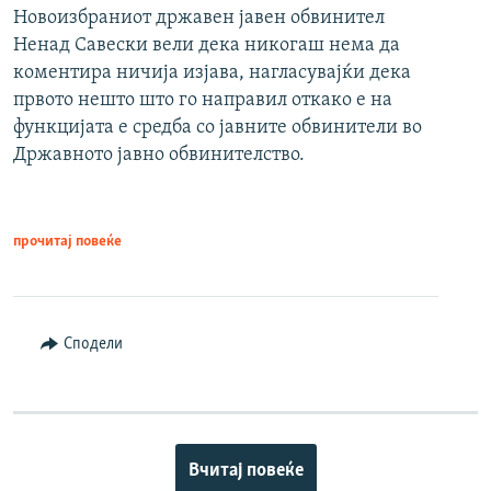
Новоизбраниот државен јавен обвинител
Ненад Савески вели дека никогаш нема да
коментира ничија изјава, нагласувајќи дека
првото нешто што го направил откако е на
функцијата е средба со јавните обвинители во
Државното јавно обвинителство.
прочитај повеќе
Сподели
Вчитај повеќе