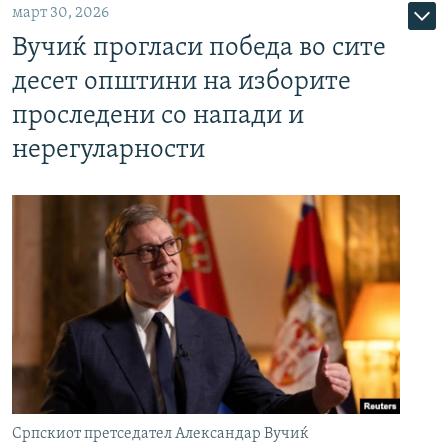
март 30, 2026
Вучиќ прогласи победа во сите
десет општини на изборите
проследени со напади и
нерегуларности
Српскиот претседател Александар Вучиќ