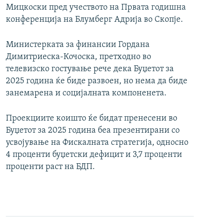
Мицкоски пред учеството на Првата годишна
конференција на Блумберг Адрија во Скопје.
Министерката за финансии Гордана
Димитриеска-Кочоска, претходно во
телевизско гостување рече дека Буџетот за
2025 година ќе биде развоен, но нема да биде
занемарена и социјалната компоненета.
Проекциите коишто ќе бидат пренесени во
Буџетот за 2025 година беа презентирани со
усвојување на Фискалната стратегија, односно
4 проценти буџетски дефицит и 3,7 проценти
проценти раст на БДП.