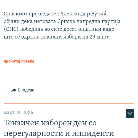
Српскиот претседател Александар Вучиќ
објави дека неговата Српска напредна партија
(СНС) победила во сите десет општини каде
што се одржаа локални избори на 29 март.
прочитај повеќе
Сподели
март 29, 2026
Тензичен изборен ден со
нерегуларности и инциденти