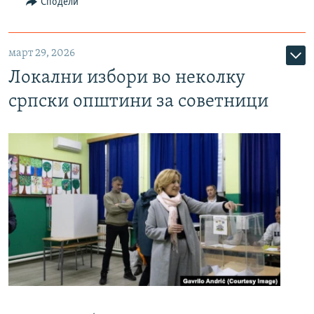
Сподели
март 29, 2026
Локални избори во неколку
српски општини за советници