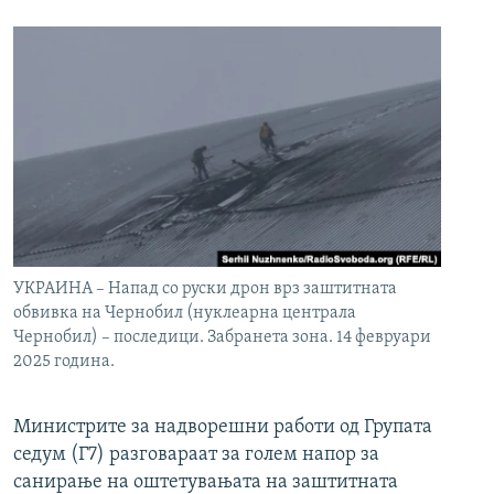
УКРАИНА – Напад со руски дрон врз заштитната
обвивка на Чернобил (нуклеарна централа
Чернобил) – последици. Забранета зона. 14 февруари
2025 година.
Министрите за надворешни работи од Групата
седум (Г7) разговараат за голем напор за
санирање на оштетувањата на заштитната