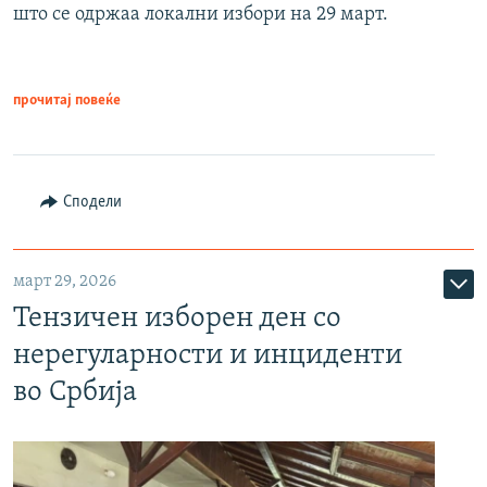
што се одржаа локални избори на 29 март.
прочитај повеќе
Сподели
март 29, 2026
Тензичен изборен ден со
нерегуларности и инциденти
во Србија