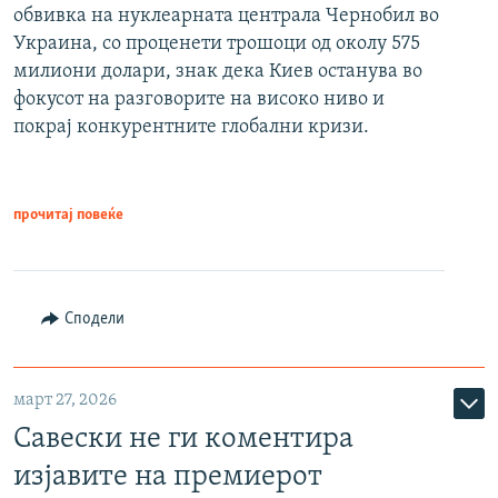
обвивка на нуклеарната централа Чернобил во
Украина, со проценети трошоци од околу 575
милиони долари, знак дека Киев останува во
фокусот на разговорите на високо ниво и
покрај конкурентните глобални кризи.
прочитај повеќе
Сподели
март 27, 2026
Савески не ги коментира
изјавите на премиерот