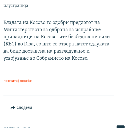
илустрација
Владата на Косово го одобри предлогот на
Министерството за одбрана за испраќање
припадници на Косовските безбедносни сили
(КБС) во Газа, со што се отвора патот одлуката
да биде доставена на разгледување и
усвојување во Собранието на Косово.
прочитај повеќе
Сподели