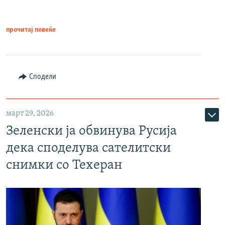
прочитај повеќе
Сподели
март 29, 2026
Зеленски ја обвинува Русија
дека споделува сателитски
снимки со Техеран