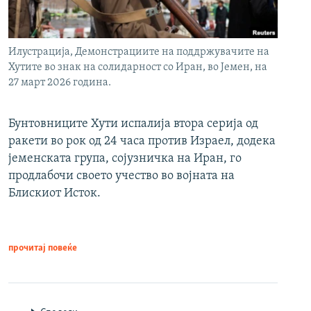
Илустрација, Демонстрациите на поддржувачите на
Хутите во знак на солидарност со Иран, во Јемен, на
27 март 2026 година.
Бунтовниците Хути испалија втора серија од
ракети во рок од 24 часа против Израел, додека
јеменската група, сојузничка на Иран, го
продлабочи своето учество во војната на
Блискиот Исток.
прочитај повеќе