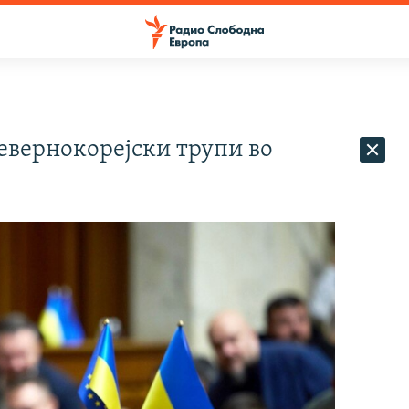
севернокорејски трупи во