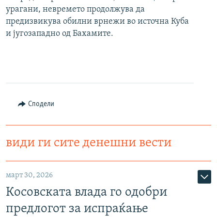
урагани, невремето продолжува да
предизвикува обилни врнежи во источна Куба
и југозападно од Бахамите.
Сподели
види ги сите денешни вести
март 30, 2026
Косовската влада го одобри
предлогот за испраќање