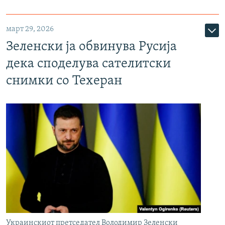
март 29, 2026
Зеленски ја обвинува Русија
дека споделува сателитски
снимки со Техеран
Украинскиот претседател Володимир Зеленски