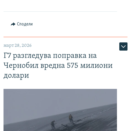
Сподели
март 28, 2026
Г7 разгледува поправка на
Чернобил вредна 575 милиони
долари