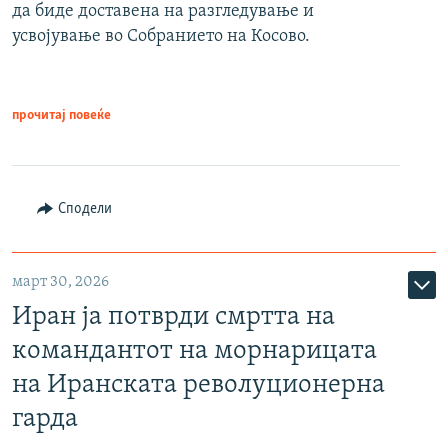
да биде доставена на разгледување и
усвојување во Собранието на Косово.
прочитај повеќе
Сподели
март 30, 2026
Иран ја потврди смртта на
командантот на морнарицата
на Иранската револуционерна
гарда