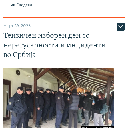
Сподели
март 29, 2026
Тензичен изборен ден со
нерегуларности и инциденти
во Србија