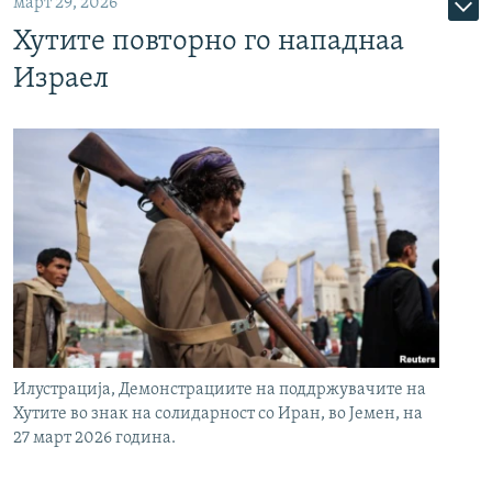
март 29, 2026
Хутите повторно го нападнаа
Израел
Илустрација, Демонстрациите на поддржувачите на
Хутите во знак на солидарност со Иран, во Јемен, на
27 март 2026 година.