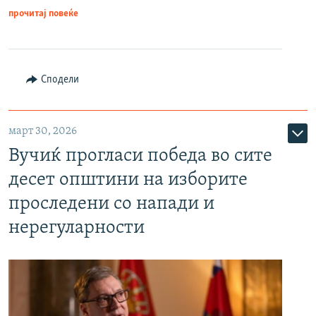
прочитај повеќе
Сподели
март 30, 2026
Вучиќ прогласи победа во сите
десет општини на изборите
проследени со напади и
нерегуларности