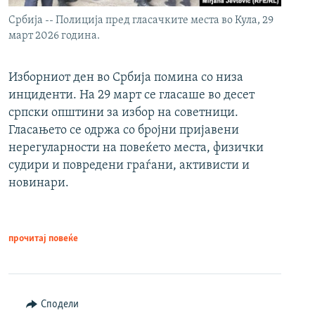
Србија -- Полиција пред гласачките места во Кула, 29
март 2026 година.
Изборниот ден во Србија помина со низа
инциденти. На 29 март се гласаше во десет
српски општини за избор на советници.
Гласањето се одржа со бројни пријавени
нерегуларности на повеќето места, физички
судири и повредени граѓани, активисти и
новинари.
прочитај повеќе
Сподели