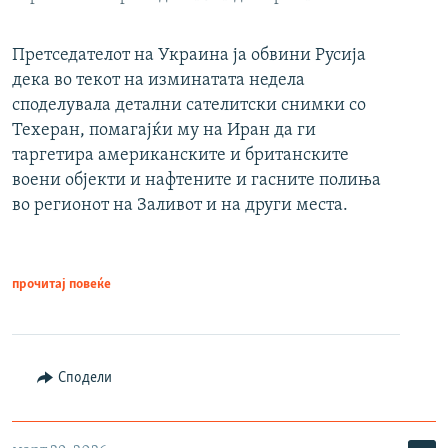
Претседателот на Украина ја обвини Русија
дека во текот на изминатата недела
споделувала детални сателитски снимки со
Техеран, помагајќи му на Иран да ги
таргетира американските и британските
воени објекти и нафтените и гасните полиња
во регионот на Заливот и на други места.
прочитај повеќе
Сподели