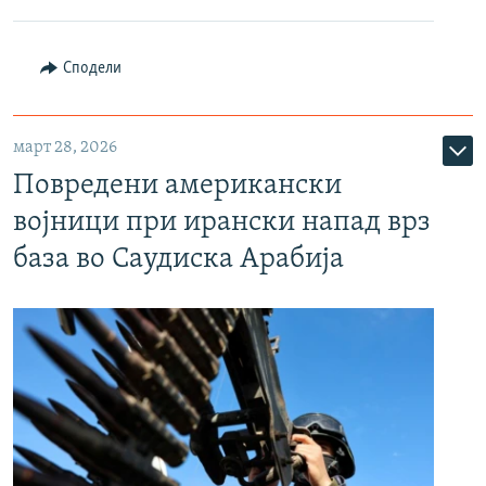
Сподели
март 28, 2026
Повредени американски
војници при ирански напад врз
база во Саудиска Арабија