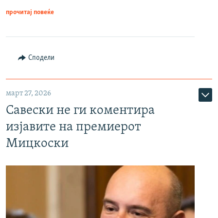
прочитај повеќе
Сподели
март 27, 2026
Савески не ги коментира
изјавите на премиерот
Мицкоски