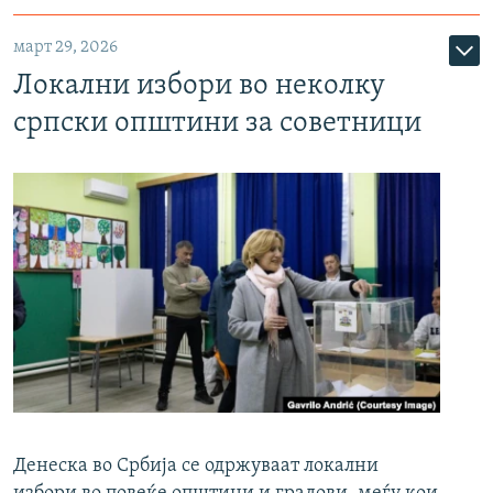
март 29, 2026
Локални избори во неколку
српски општини за советници
Денеска во Србија се одржуваат локални