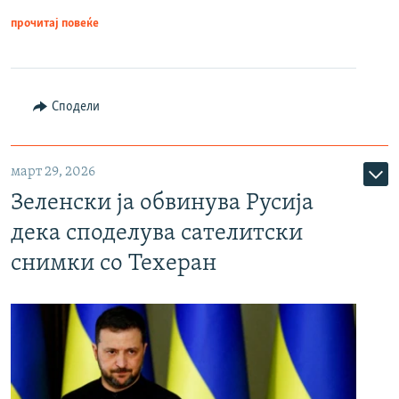
прочитај повеќе
Сподели
март 29, 2026
Зеленски ја обвинува Русија
дека споделува сателитски
снимки со Техеран