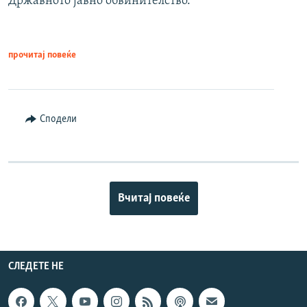
Државното јавно обвинителство.
прочитај повеќе
Сподели
Вчитај повеќе
СЛЕДЕТЕ НЕ