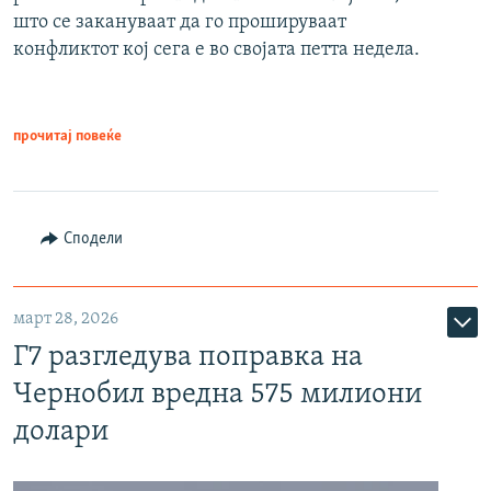
што се закануваат да го прошируваат
конфликтот кој сега е во својата петта недела.
прочитај повеќе
Сподели
март 28, 2026
Г7 разгледува поправка на
Чернобил вредна 575 милиони
долари