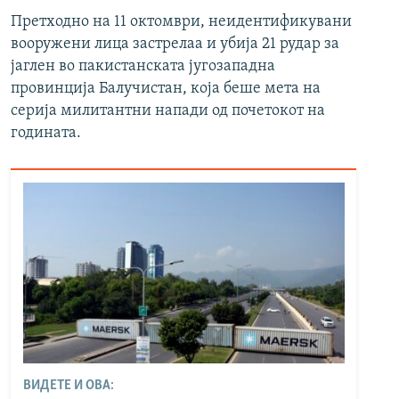
Претходно на 11 октомври, неидентификувани
вооружени лица застрелаа и убија 21 рудар за
јаглен во пакистанската југозападна
провинција Балучистан, која беше мета на
серија милитантни напади од почетокот на
годината.
ВИДЕТЕ И ОВА: