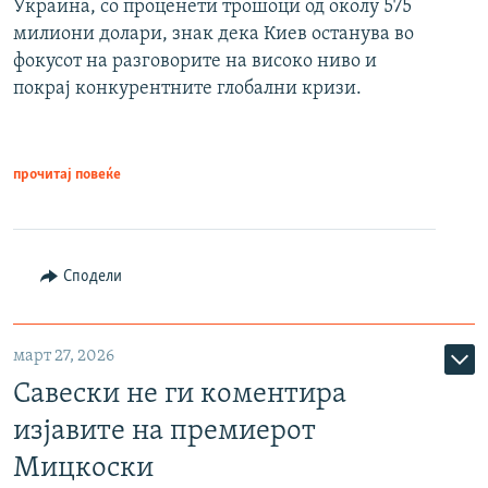
Украина, со проценети трошоци од околу 575
милиони долари, знак дека Киев останува во
фокусот на разговорите на високо ниво и
покрај конкурентните глобални кризи.
прочитај повеќе
Сподели
март 27, 2026
Савески не ги коментира
изјавите на премиерот
Мицкоски