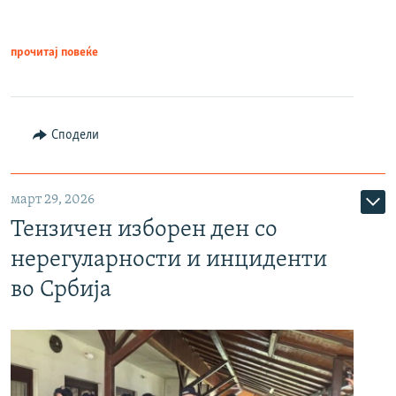
прочитај повеќе
Сподели
март 29, 2026
Тензичен изборен ден со
нерегуларности и инциденти
во Србија