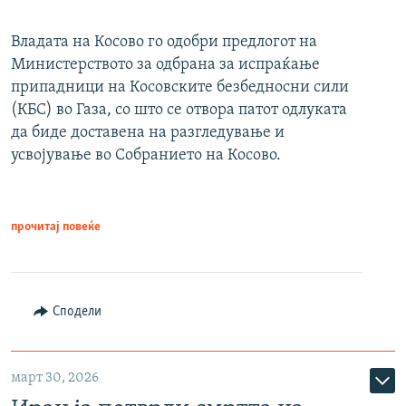
Владата на Косово го одобри предлогот на
Министерството за одбрана за испраќање
припадници на Косовските безбедносни сили
(КБС) во Газа, со што се отвора патот одлуката
да биде доставена на разгледување и
усвојување во Собранието на Косово.
прочитај повеќе
Сподели
март 30, 2026