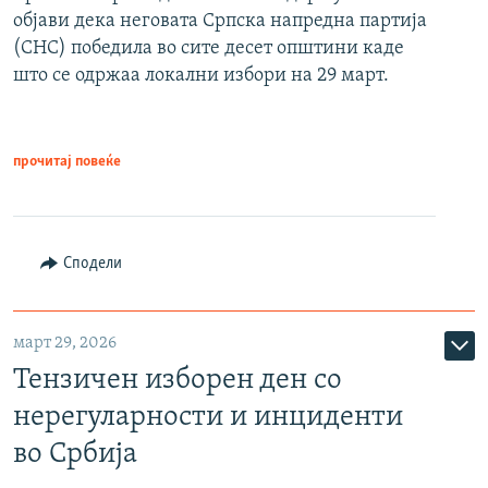
објави дека неговата Српска напредна партија
(СНС) победила во сите десет општини каде
што се одржаа локални избори на 29 март.
прочитај повеќе
Сподели
март 29, 2026
Тензичен изборен ден со
нерегуларности и инциденти
во Србија