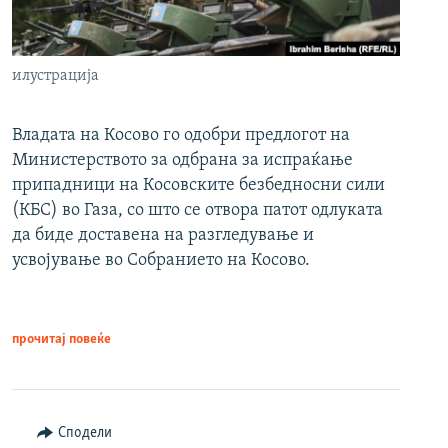
илустрација
Владата на Косово го одобри предлогот на
Министерството за одбрана за испраќање
припадници на Косовските безбедносни сили
(КБС) во Газа, со што се отвора патот одлуката
да биде доставена на разгледување и
усвојување во Собранието на Косово.
прочитај повеќе
Сподели