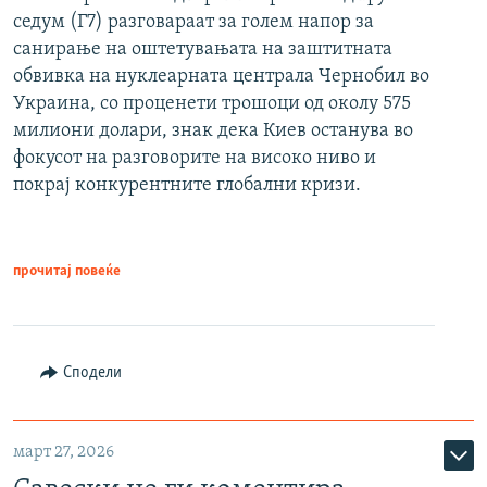
седум (Г7) разговараат за голем напор за
санирање на оштетувањата на заштитната
обвивка на нуклеарната централа Чернобил во
Украина, со проценети трошоци од околу 575
милиони долари, знак дека Киев останува во
фокусот на разговорите на високо ниво и
покрај конкурентните глобални кризи.
прочитај повеќе
Сподели
март 27, 2026