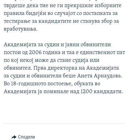
тврдеше дека тие не ги прекршиле изборните
правила бидејќи во случајот со постапката за
тестирање за кандидатите не станува збор за
вработувања.
Академијата за судии и јавни обвинители
постои од 2006 година и таа е единствениот пат
по кој некој може да стане судија или
обвинител. Прва директорка на Академијата
за судии и обвинители беше Анета Арнаудова.
Во 18-годишното постоење, обуката во
Академијата ја поминале над 1200 кандидати.
Сподели