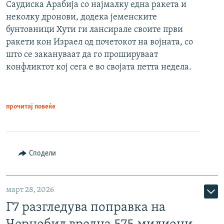
Саудиска Арабија со најмалку една ракета и
неколку дронови, додека јеменските
бунтовници Хути ги лансирале своите први
ракети кон Израел од почетокот на војната, со
што се закануваат да го прошируваат
конфликтот кој сега е во својата петта недела.
прочитај повеќе
Сподели
март 28, 2026
Г7 разгледува поправка на