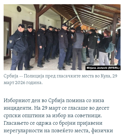
Србија -- Полиција пред гласачките места во Кула, 29
март 2026 година.
Изборниот ден во Србија помина со низа
инциденти. На 29 март се гласаше во десет
српски општини за избор на советници.
Гласањето се одржа со бројни пријавени
нерегуларности на повеќето места, физички