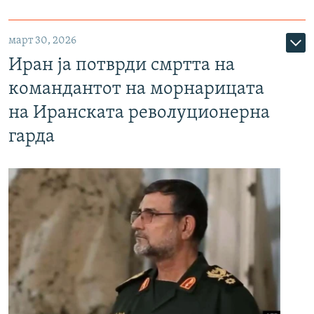
март 30, 2026
Иран ја потврди смртта на
командантот на морнарицата
на Иранската револуционерна
гарда