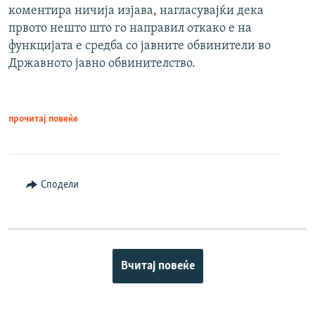
коментира ничија изјава, нагласувајќи дека
првото нешто што го направил откако е на
функцијата е средба со јавните обвинители во
Државното јавно обвинителство.
прочитај повеќе
Сподели
Вчитај повеќе