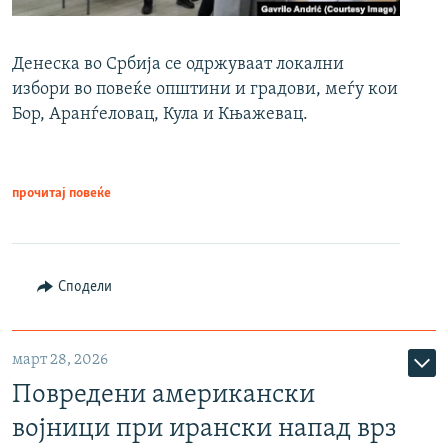
Денеска во Србија се одржуваат локални
избори во повеќе општини и градови, меѓу кои
Бор, Аранѓеловац, Кула и Књажевац.
прочитај повеќе
Сподели
март 28, 2026
Повредени американски
војници при ирански напад врз