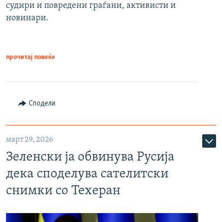
судири и повредени граѓани, активисти и
новинари.
прочитај повеќе
Сподели
март 29, 2026
Зеленски ја обвинува Русија
дека споделува сателитски
снимки со Техеран