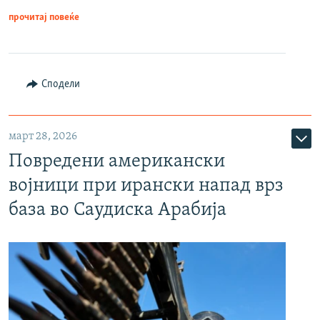
прочитај повеќе
Сподели
март 28, 2026
Повредени американски
војници при ирански напад врз
база во Саудиска Арабија