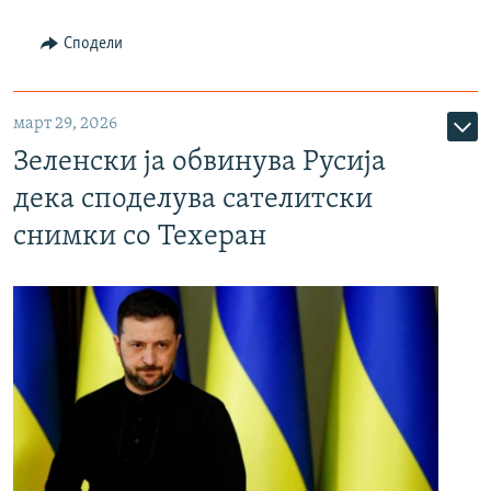
Сподели
март 29, 2026
Зеленски ја обвинува Русија
дека споделува сателитски
снимки со Техеран