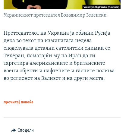
Украинскиот претседател Володимир Зеленски
Претседателот на Украина ја обвини Русија
дека во текот на изминатата недела
споделувала детални сателитски снимки со
Техеран, помагајќи му на Иран да ги
таргетира американските и британските
воени објекти и нафтените и гасните полиња
во регионот на Заливот и на други места.
прочитај повеќе
Сподели