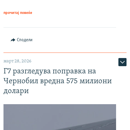
прочитај повеќе
Сподели
март 28, 2026
Г7 разгледува поправка на
Чернобил вредна 575 милиони
долари