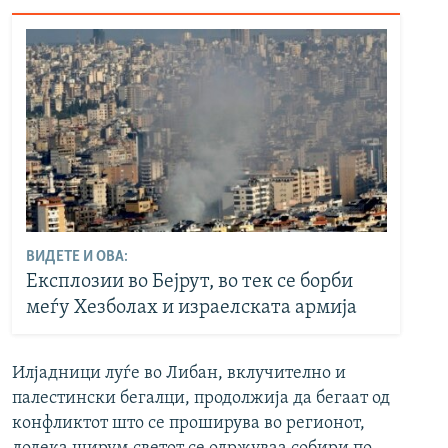
ВИДЕТЕ И ОВА:
Експлозии во Бејрут, во тек се борби
меѓу Хезболах и израелската армија
Илјадници луѓе во Либан, вклучително и
палестински бегалци, продолжија да бегаат од
конфликтот што се проширува во регионот,