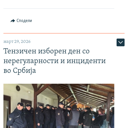
Сподели
март 29, 2026
Тензичен изборен ден со
нерегуларности и инциденти
во Србија