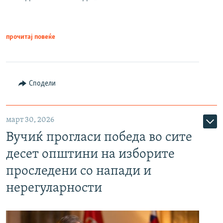
прочитај повеќе
Сподели
март 30, 2026
Вучиќ прогласи победа во сите
десет општини на изборите
проследени со напади и
нерегуларности