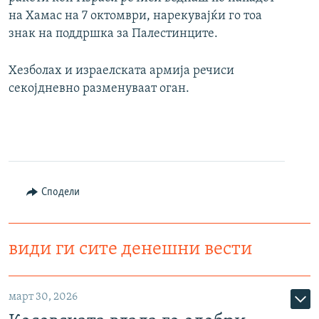
на Хамас на 7 октомври, нарекувајќи го тоа
знак на поддршка за Палестинците.
Хезболах и израелската армија речиси
секојдневно разменуваат оган.
Сподели
види ги сите денешни вести
март 30, 2026