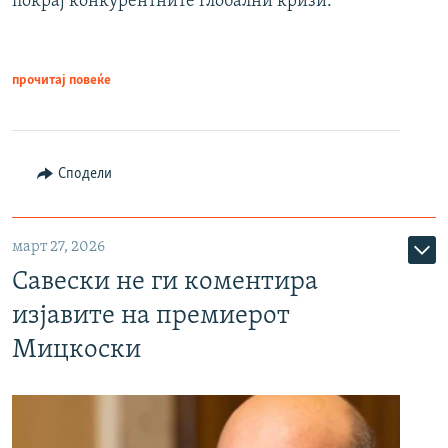
покрај конкурентните глобални кризи.
прочитај повеќе
Сподели
март 27, 2026
Савески не ги коментира
изјавите на премиерот
Мицкоски