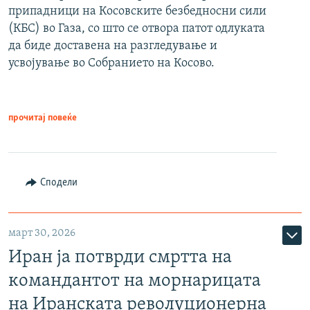
припадници на Косовските безбедносни сили
(КБС) во Газа, со што се отвора патот одлуката
да биде доставена на разгледување и
усвојување во Собранието на Косово.
прочитај повеќе
Сподели
март 30, 2026
Иран ја потврди смртта на
командантот на морнарицата
на Иранската револуционерна